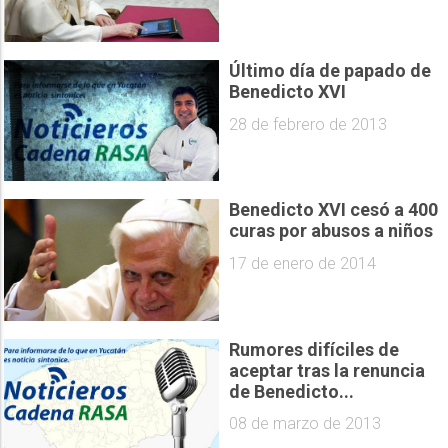
Último día de papado de
Benedicto XVI
28 de febrero de 2013
Benedicto XVI cesó a 400
curas por abusos a niños
17 de enero de 2014
Rumores difíciles de
aceptar tras la renuncia
de Benedicto...
08 de marzo de 2013