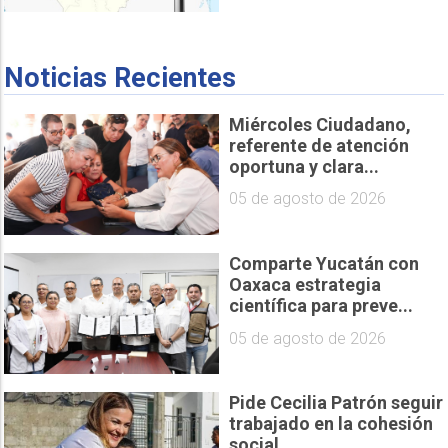
Noticias Recientes
Miércoles Ciudadano,
referente de atención
oportuna y clara...
05 de agosto de 2026
Comparte Yucatán con
Oaxaca estrategia
científica para preve...
05 de agosto de 2026
Pide Cecilia Patrón seguir
trabajado en la cohesión
social