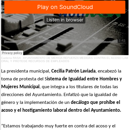
Cadena RASA
·
AYUNTAMIENTO DE MÉRIDA REFUERZA MEDIDAS CONTRA EL ACOSO LAB
ORAL Y PROTEGE RECURSOS DE EMPLEADOS
La presidenta municipal,
Cecilia Patrón Laviada
, encabezó la
toma de protesta del S
istema de Igualdad entre Hombres y
Mujeres Municipal
, que integra a los titulares de todas las
direcciones del Ayuntamiento. Enfatizó que la igualdad de
género y la implementación de un
decálogo que prohíbe el
acoso y el hostigamiento laboral dentro del Ayuntamiento.
“Estamos trabajando muy fuerte en contra del acoso y el