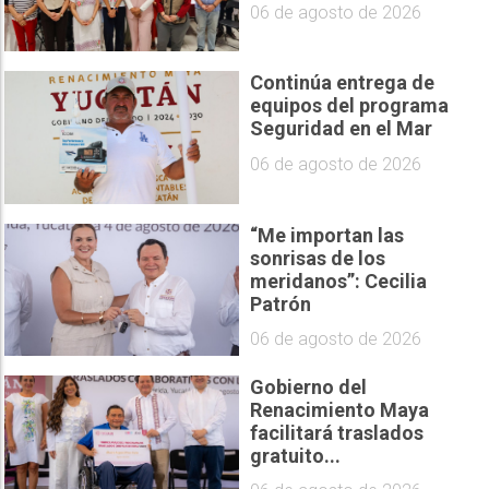
06 de agosto de 2026
Continúa entrega de
equipos del programa
Seguridad en el Mar
06 de agosto de 2026
“Me importan las
sonrisas de los
meridanos”: Cecilia
Patrón
06 de agosto de 2026
Gobierno del
Renacimiento Maya
facilitará traslados
gratuito...