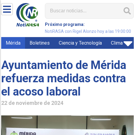
Próximo programa:
NotiRASA con Rigel Alonzo hoy a las 19:00:00
Mérida
Boletines
Ciencia y Tecnología
Clima
Ayuntamiento de Mérida
refuerza medidas contra
el acoso laboral
22 de noviembre de 2024