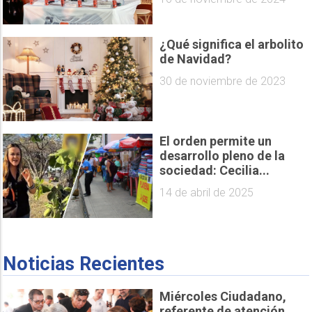
¿Qué significa el arbolito
de Navidad?
30 de noviembre de 2023
El orden permite un
desarrollo pleno de la
sociedad: Cecilia...
14 de abril de 2025
Noticias Recientes
Miércoles Ciudadano,
referente de atención