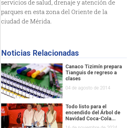
servicios de salud, drenaje y atención de
parques en esta zona del Oriente de la
ciudad de Mérida.
Noticias Relacionadas
Canaco Tizimín prepara
Tianguis de regreso a
clases
04 de agosto de 2014
Todo listo para el
encendido del Árbol de
Navidad Coca-Cola...
16 de noviembre de 2024