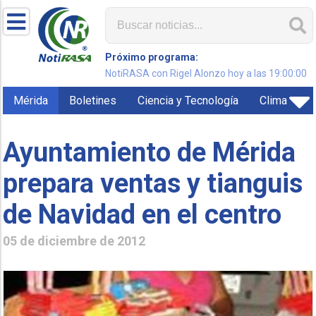
Próximo programa:
NotiRASA con Rigel Alonzo hoy a las 19:00:00
Mérida
Boletines
Ciencia y Tecnología
Clima
Ayuntamiento de Mérida
prepara ventas y tianguis
de Navidad en el centro
05 de diciembre de 2012