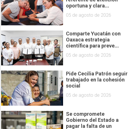
oportuna y clara...
05 de agosto de 2026
Comparte Yucatán con
Oaxaca estrategia
científica para preve...
05 de agosto de 2026
Pide Cecilia Patrón seguir
trabajado en la cohesión
social
05 de agosto de 2026
Se compromete
Gobierno del Estado a
pagar la falta de un