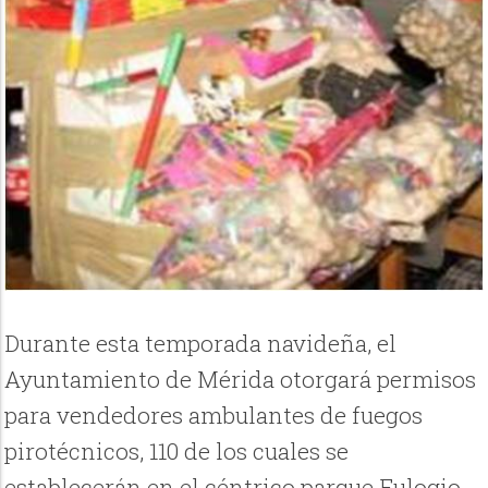
Durante esta temporada navideña, el
Ayuntamiento de Mérida otorgará permisos
para vendedores ambulantes de fuegos
pirotécnicos, 110 de los cuales se
establecerán en el céntrico parque Eulogio