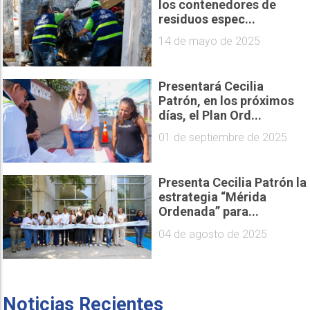
los contenedores de
residuos espec...
14 de mayo de 2025
Presentará Cecilia
Patrón, en los próximos
días, el Plan Ord...
01 de septiembre de 2025
Presenta Cecilia Patrón la
estrategia “Mérida
Ordenada” para...
04 de agosto de 2025
Noticias Recientes