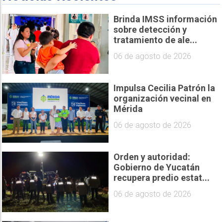
Brinda IMSS información
sobre detección y
tratamiento de ale...
06 de agosto de 2026
Impulsa Cecilia Patrón la
organización vecinal en
Mérida
06 de agosto de 2026
Orden y autoridad:
Gobierno de Yucatán
recupera predio estat...
06 de agosto de 2026