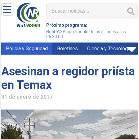
Próximo programa:
NotiRASA con Ronald Rojas el lunes a las
06:30:00
Policía y Seguridad
Boletines
Ciencia y Tecnología
Asesinan a regidor priísta
en Temax
31 de enero de 2017