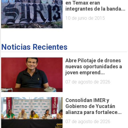
en Temax eran
integrantes de la banda...
10 de junio de 2015
Noticias Recientes
Abre Pilotaje de drones
nuevas oportunidades a
joven emprend...
07 de agosto de 2026
Consolidan IMER y
Gobierno de Yucatán
alianza para fortalece...
07 de agosto de 2026