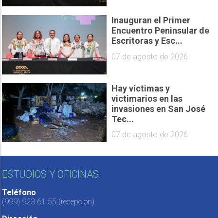
Inauguran el Primer
Encuentro Peninsular de
Escritoras y Esc...
07 de agosto de 2026
Hay víctimas y
victimarios en las
invasiones en San José
Tec...
07 de agosto de 2026
ESTUDIOS Y OFICINAS
Teléfono
(999) 923 61 55
(recepción)