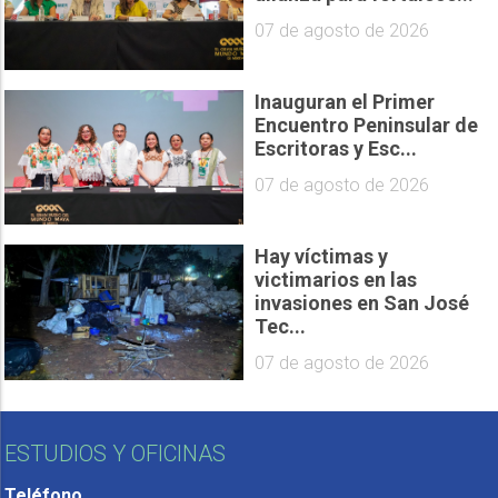
07 de agosto de 2026
Inauguran el Primer
Encuentro Peninsular de
Escritoras y Esc...
07 de agosto de 2026
Hay víctimas y
victimarios en las
invasiones en San José
Tec...
07 de agosto de 2026
ESTUDIOS Y OFICINAS
Teléfono