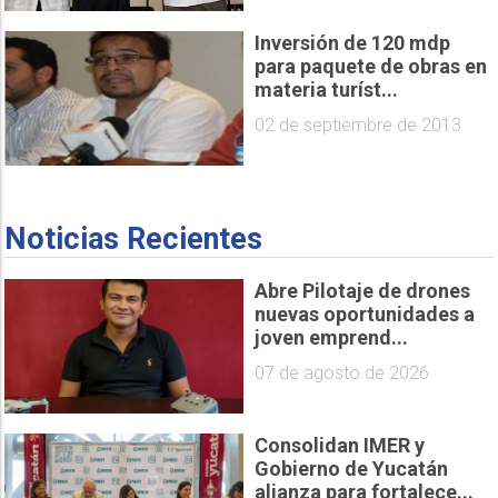
Inversión de 120 mdp
para paquete de obras en
materia turíst...
02 de septiembre de 2013
Noticias Recientes
Abre Pilotaje de drones
nuevas oportunidades a
joven emprend...
07 de agosto de 2026
Consolidan IMER y
Gobierno de Yucatán
alianza para fortalece...