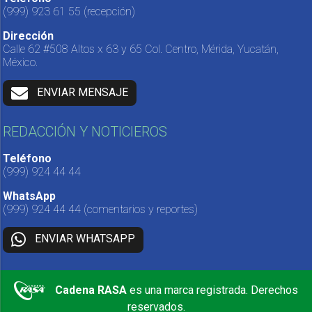
(999) 923 61 55
(recepción)
Dirección
Calle 62 #508 Altos x 63 y 65 Col. Centro, Mérida, Yucatán,
México.
ENVIAR MENSAJE
REDACCIÓN Y NOTICIEROS
Teléfono
(999) 924 44 44
WhatsApp
(999) 924 44 44
(comentarios y reportes)
ENVIAR WHATSAPP
Cadena RASA
es una marca registrada. Derechos
reservados.