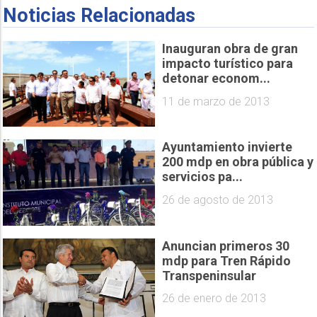
Noticias Relacionadas
Inauguran obra de gran
impacto turístico para
detonar econom...
11 de marzo de 2013
Ayuntamiento invierte
200 mdp en obra pública y
servicios pa...
26 de agosto de 2013
Anuncian primeros 30
mdp para Tren Rápido
Transpeninsular
26 de enero de 2013