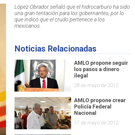
López Obrador señaló que el hidrocarburo ha sido
una gran tentación para los gobernantes, por lo
que indicó que el crudo pertenece a los
mexicanos.
Noticias Relacionadas
AMLO propone seguir
los pasos a dinero
ilegal
28 de mayo de 2012
AMLO propone crear
Policía Federal
Nacional
17 de mayo de 2012