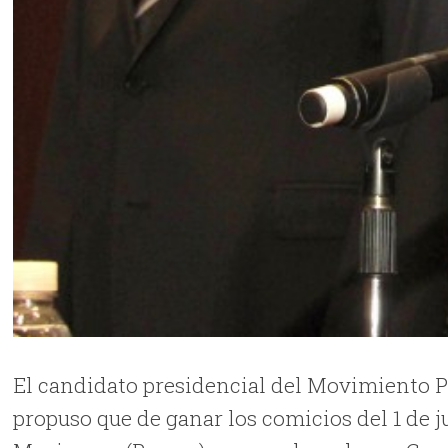
El candidato presidencial del Movimiento 
propuso que de ganar los comicios del 1 de j