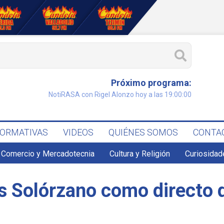
Próximo programa:
NotiRASA con Rigel Alonzo hoy a las 19:00:00
FORMATIVAS
VIDEOS
QUIÉNES SOMOS
CONTA
Comercio y Mercadotecnia
Cultura y Religión
Curiosidad
s Solórzano como directo