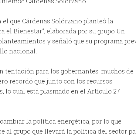
uhtémoc Cárdenas Solórzano.
en el que Cárdenas Solórzano planteó la
ra el Bienestar”, elaborada por su grupo Un
 planteamientos y señaló que su programa pre
lo nacional.
an tentación para los gobernantes, muchos de
ero recordó que junto con los recursos
, lo cual está plasmado en el Artículo 27
cambiar la política energética, por lo que
l grupo que llevará la política del sector pa