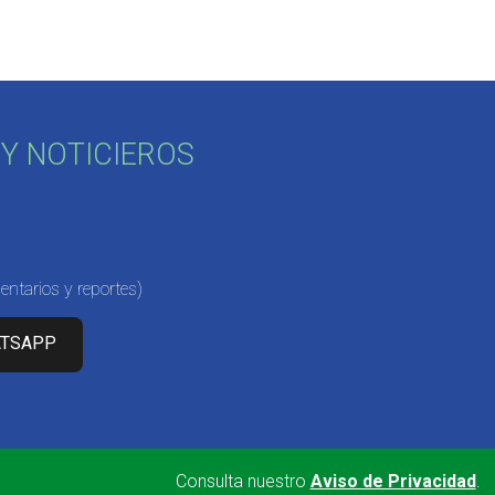
Y NOTICIEROS
ntarios y reportes)
ATSAPP
Consulta nuestro
Aviso de Privacidad
.