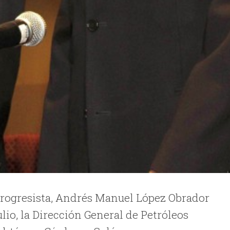
Progresista, Andrés Manuel López Obrador
ulio, la Dirección General de Petróleos