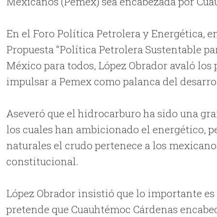
Mexicanos (Pemex) sea encabezada por Cua
En el Foro Política Petrolera y Energética, 
Propuesta “Política Petrolera Sustentable pa
México para todos, López Obrador avaló los
impulsar a Pemex como palanca del desarrol
Aseveró que el hidrocarburo ha sido una gr
los cuales han ambicionado el energético, p
naturales el crudo pertenece a los mexicanos
constitucional.
López Obrador insistió que lo importante es 
pretende que Cuauhtémoc Cárdenas encabece a