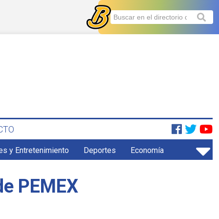
CTO
es y Entretenimiento
Deportes
Economía
 de PEMEX