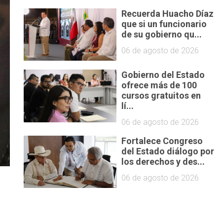
Recuerda Huacho Díaz
que si un funcionario
de su gobierno qu...
06 de agosto de 2026
Gobierno del Estado
ofrece más de 100
cursos gratuitos en
lí...
06 de agosto de 2026
Fortalece Congreso
del Estado diálogo por
los derechos y des...
06 de agosto de 2026