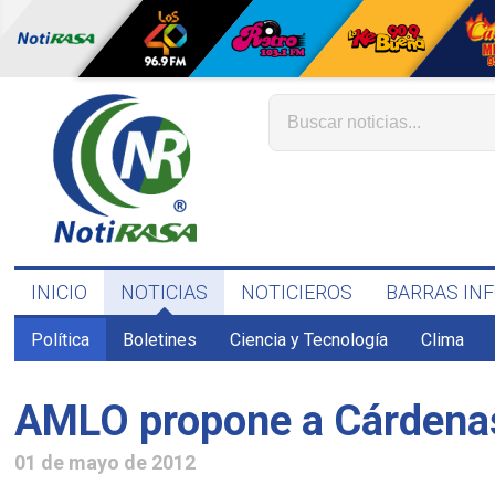
INICIO
NOTICIAS
NOTICIEROS
BARRAS IN
Política
Boletines
Ciencia y Tecnología
Clima
AMLO propone a Cárdena
01 de mayo de 2012