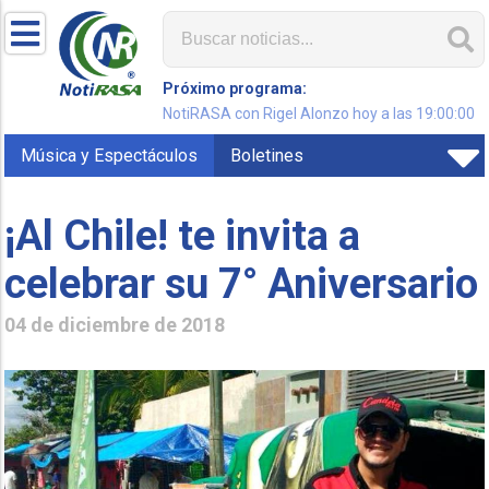
Próximo programa:
NotiRASA con Rigel Alonzo hoy a las 19:00:00
Música y Espectáculos
Boletines
¡Al Chile! te invita a
celebrar su 7° Aniversario
04 de diciembre de 2018