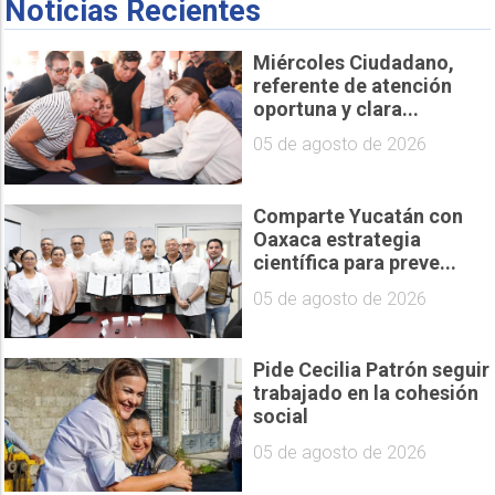
Noticias Recientes
Miércoles Ciudadano,
referente de atención
oportuna y clara...
05 de agosto de 2026
Comparte Yucatán con
Oaxaca estrategia
científica para preve...
05 de agosto de 2026
Pide Cecilia Patrón seguir
trabajado en la cohesión
social
05 de agosto de 2026