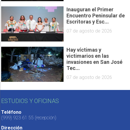
Inauguran el Primer
Encuentro Peninsular de
Escritoras y Esc...
07 de agosto de 2026
Hay víctimas y
victimarios en las
invasiones en San José
Tec...
07 de agosto de 2026
ESTUDIOS Y OFICINAS
Teléfono
(999) 923 61 55
(recepción)
Dirección