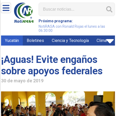
Próximo programa:
NotiRASA con Ronald Rojas el lunes a las
06:30:00
Yucatán
Boletines
Ciencia y Tecnología
Clima
¡Aguas! Evite engaños
sobre apoyos federales
30 de mayo de 2019