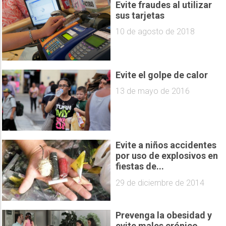
Evite fraudes al utilizar
sus tarjetas
10 de agosto de 2018
Evite el golpe de calor
13 de mayo de 2016
Evite a niños accidentes
por uso de explosivos en
fiestas de...
29 de diciembre de 2014
Prevenga la obesidad y
evite males crónico