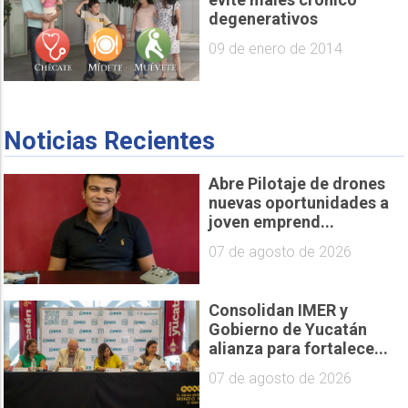
degenerativos
09 de enero de 2014
Noticias Recientes
Abre Pilotaje de drones
nuevas oportunidades a
joven emprend...
07 de agosto de 2026
Consolidan IMER y
Gobierno de Yucatán
alianza para fortalece...
07 de agosto de 2026