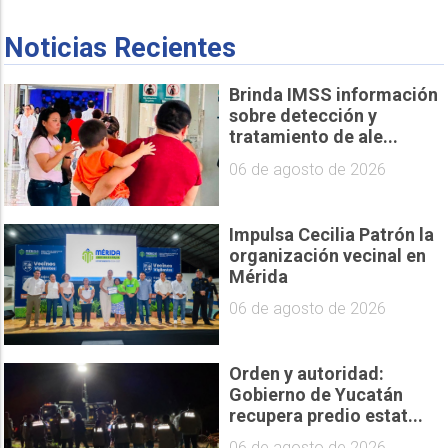
Noticias Recientes
Brinda IMSS información
sobre detección y
tratamiento de ale...
06 de agosto de 2026
Impulsa Cecilia Patrón la
organización vecinal en
Mérida
06 de agosto de 2026
Orden y autoridad:
Gobierno de Yucatán
recupera predio estat...
06 de agosto de 2026