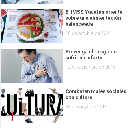
El IMSS Yucatán orienta
sobre una alimentación
balanceada
18 de octubre de 2024
Prevenga el riesgo de
sufrir un infarto
12 de diciembre de 2015
Combaten males sociales
con cultura
23 de mayo de 2015