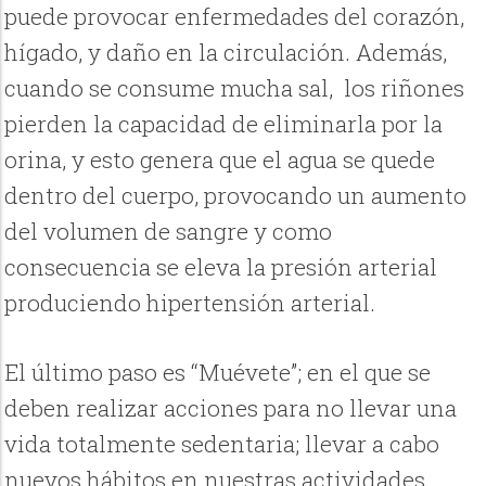
puede provocar enfermedades del corazón,
hígado, y daño en la circulación. Además,
cuando se consume mucha sal, los riñones
pierden la capacidad de eliminarla por la
orina, y esto genera que el agua se quede
dentro del cuerpo, provocando un aumento
del volumen de sangre y como
consecuencia se eleva la presión arterial
produciendo hipertensión arterial.
El último paso es “Muévete”; en el que se
deben realizar acciones para no llevar una
vida totalmente sedentaria; llevar a cabo
nuevos hábitos en nuestras actividades