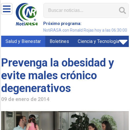
Próximo programa:
NotiRASA con Ronald Rojas hoy a las 06:30:00
Salud y Bienestar
Boletines
Ciencia y Tecnología
Prevenga la obesidad y
evite males crónico
degenerativos
09 de enero de 2014