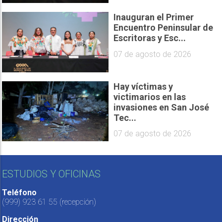
Inauguran el Primer
Encuentro Peninsular de
Escritoras y Esc...
07 de agosto de 2026
Hay víctimas y
victimarios en las
invasiones en San José
Tec...
07 de agosto de 2026
ESTUDIOS Y OFICINAS
Teléfono
(999) 923 61 55
(recepción)
Dirección