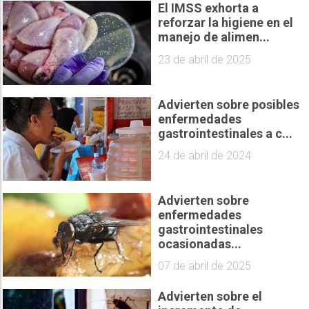
El IMSS exhorta a
reforzar la higiene en el
manejo de alimen...
23 de abril de 2025
Advierten sobre posibles
enfermedades
gastrointestinales a c...
24 de abril de 2024
Advierten sobre
enfermedades
gastrointestinales
ocasionadas...
07 de abril de 2025
Advierten sobre el