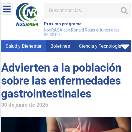
Próximo programa:
NotiRASA con Ronald Rojas el lunes a las
06:30:00
Salud y Bienestar
Boletines
Ciencia y Tecnología
Advierten a la población
sobre las enfermedades
gastrointestinales
30 de junio de 2025