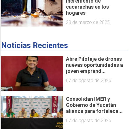
incremento de
cucarachas en los
hogares
28 de marzo de 2025
Noticias Recientes
Abre Pilotaje de drones
nuevas oportunidades a
joven emprend...
07 de agosto de 2026
Consolidan IMER y
Gobierno de Yucatán
alianza para fortalece...
07 de agosto de 2026