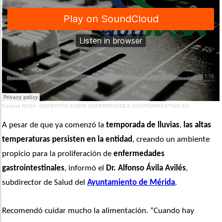
Cadena RASA
·
ADVIERTEN SOBRE ENFERMEDADES GASTROINTESTINALES
A pesar de que ya comenzó la
 temporada de lluvias
, 
las altas 
temperaturas persisten en la entidad
, creando un ambiente 
propicio para la proliferación de 
enfermedades 
gastrointestinales
, informó el 
Dr. Alfonso Ávila Avilés
, 
subdirector de Salud del 
Ayuntamiento de Mérida
.
Recomendó cuidar mucho la alimentación. “Cuando hay 