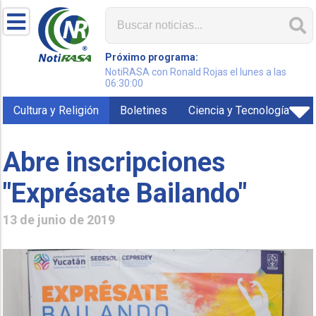
Próximo programa:
NotiRASA con Ronald Rojas el lunes a las
06:30:00
Cultura y Religión
Boletines
Ciencia y Tecnología
Abre inscripciones
"Exprésate Bailando"
13 de junio de 2019