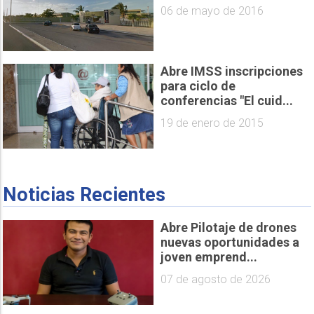
06 de mayo de 2016
Abre IMSS inscripciones
para ciclo de
conferencias "El cuid...
19 de enero de 2015
Noticias Recientes
Abre Pilotaje de drones
nuevas oportunidades a
joven emprend...
07 de agosto de 2026