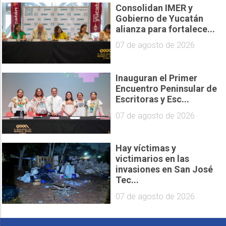
Consolidan IMER y
Gobierno de Yucatán
alianza para fortalece...
07 de agosto de 2026
Inauguran el Primer
Encuentro Peninsular de
Escritoras y Esc...
07 de agosto de 2026
Hay víctimas y
victimarios en las
invasiones en San José
Tec...
07 de agosto de 2026