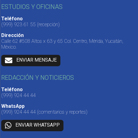
ESTUDIOS Y OFICINAS
Teléfono
(999) 923 61 55
(recepción)
Dirección
Calle 62 #508 Altos x 63 y 65 Col. Centro, Mérida, Yucatán,
México.
ENVIAR MENSAJE
REDACCIÓN Y NOTICIEROS
Teléfono
(999) 924 44 44
WhatsApp
(999) 924 44 44
(comentarios y reportes)
ENVIAR WHATSAPP