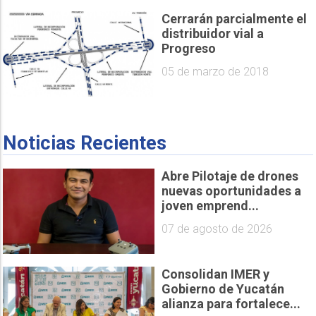
Cerrarán parcialmente el
distribuidor vial a
Progreso
05 de marzo de 2018
Noticias Recientes
Abre Pilotaje de drones
nuevas oportunidades a
joven emprend...
07 de agosto de 2026
Consolidan IMER y
Gobierno de Yucatán
alianza para fortalece...