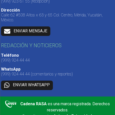
(999) 923 61 55
(recepción)
Dirección
Calle 62 #508 Altos x 63 y 65 Col. Centro, Mérida, Yucatán,
México.
ENVIAR MENSAJE
REDACCIÓN Y NOTICIEROS
Teléfono
(999) 924 44 44
WhatsApp
(999) 924 44 44
(comentarios y reportes)
ENVIAR WHATSAPP
Cadena RASA
es una marca registrada. Derechos
reservados.