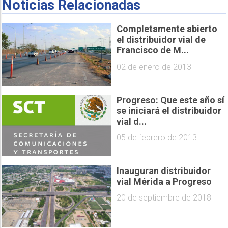
Noticias Relacionadas
Completamente abierto
el distribuidor vial de
Francisco de M...
02 de enero de 2013
Progreso: Que este año sí
se iniciará el distribuidor
vial d...
05 de febrero de 2013
Inauguran distribuidor
vial Mérida a Progreso
20 de septiembre de 2018