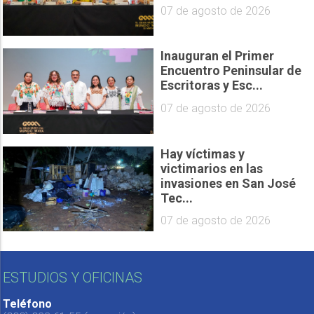
07 de agosto de 2026
Inauguran el Primer
Encuentro Peninsular de
Escritoras y Esc...
07 de agosto de 2026
Hay víctimas y
victimarios en las
invasiones en San José
Tec...
07 de agosto de 2026
ESTUDIOS Y OFICINAS
Teléfono