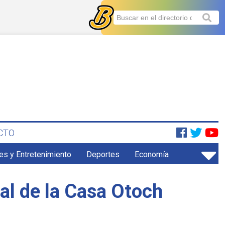
CTO
es y Entretenimiento
Deportes
Economía
ual de la Casa Otoch