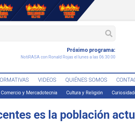
Próximo programa:
NotiRASA con Ronald Rojas el lunes a las 06:30:00
FORMATIVAS
VIDEOS
QUIÉNES SOMOS
CONTA
Comercio y Mercadotecnia
Cultura y Religión
Curiosidad
centes es la población act