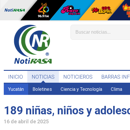
INICIO
NOTICIAS
NOTICIEROS
BARRAS IN
Yucatán
Boletines
Ciencia y Tecnología
Clima
189 niñas, niños y adoles
16 de abril de 2025