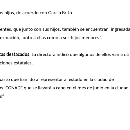
os hijos, de acuerdo con García Brito.
ntes, que junto con sus hijos, también se encuentran  ingresada
formación, junto a ellas como a sus hijos menores”. 
tas destacados
. La directora indicó que algunos de ellos van a otr
ciones estatales.
sto que han ido a representar al estado en la ciudad de 
s  CONADE que se llevará a cabo en el mes de junio en la ciudad 
”. 