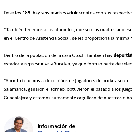
De estos 
189
, hay 
seis madres adolescentes
 con sus respectiv
“También tenemos a los binomios, que son las madres adolesce
en el Centro de Asistencia Social; se les proporciona la misma 
Dentro de la población de la casa Otoch, también hay 
deportis
estados a 
representar a Yucatán
, ya que forman parte de selec
“Ahorita tenemos a cinco niños de jugadores de hockey sobre pa
Salamanca, ganaron el torneo, obtuvieron el pasado a los juego
Guadalajara y estamos sumamente orgulloso de nuestros niños
Información de