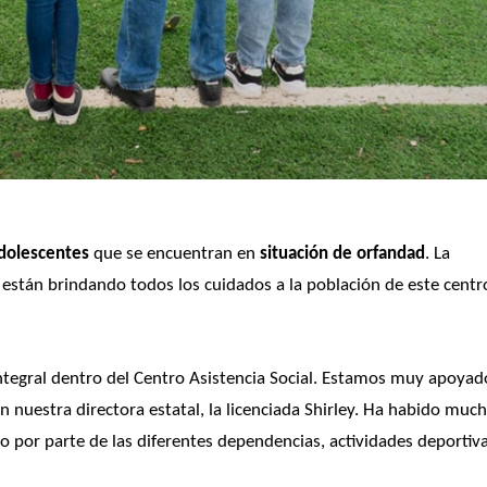
adolescentes
 que se encuentran en
 situación de orfandad
. La 
 están brindando todos los cuidados a la población de este centro
tegral dentro del Centro Asistencia Social. Estamos muy apoyado
uestra directora estatal, la licenciada Shirley. Ha habido much
por parte de las diferentes dependencias, actividades deportivas