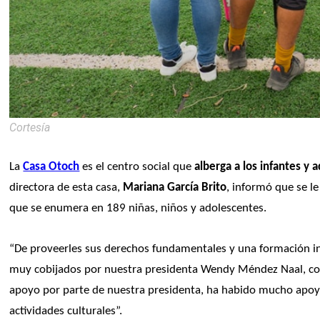
Cortesía
La 
Casa Otoch
 es el centro social que 
alberga a los infantes y 
directora de esta casa, 
Mariana García Brito
, informó que se le
que se enumera en 189 niñas, niños y adolescentes.
“De proveerles sus derechos fundamentales y una formación in
muy cobijados por nuestra presidenta Wendy Méndez Naal, con n
apoyo por parte de nuestra presidenta, ha habido mucho apoyo 
actividades culturales”. 