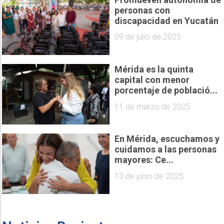
personas con
discapacidad en Yucatán
09 de julio de 2025
Mérida es la quinta
capital con menor
porcentaje de població...
11 de marzo de 2025
En Mérida, escuchamos y
cuidamos a las personas
mayores: Ce...
13 de junio de 2025