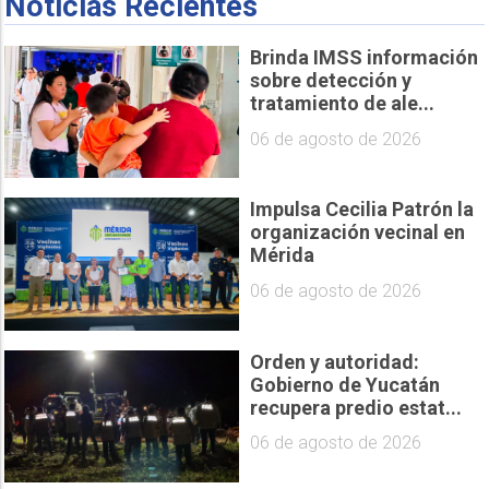
Noticias Recientes
Brinda IMSS información
sobre detección y
tratamiento de ale...
06 de agosto de 2026
Impulsa Cecilia Patrón la
organización vecinal en
Mérida
06 de agosto de 2026
Orden y autoridad:
Gobierno de Yucatán
recupera predio estat...
06 de agosto de 2026