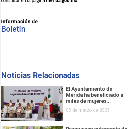
consultar en la página 
merida.gob.mx
Información de
Boletín
Noticias Relacionadas
El Ayuntamiento de
Mérida ha beneficiado a
miles de mujeres...
05 de marzo de 2025
Promueven autonomía de