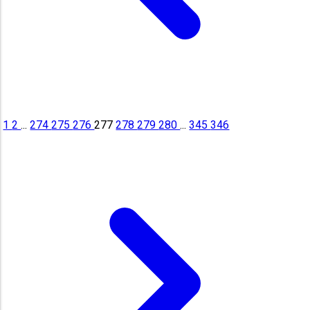
1
2
...
274
275
276
277
278
279
280
...
345
346