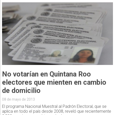
No votarían en Quintana Roo
electores que mienten en cambio
de domicilio
08 de mayo de 2013
El programa Nacional Muestral al Padrón Electoral, que se
aplica en todo el país desde 2008, reveló que recientemente