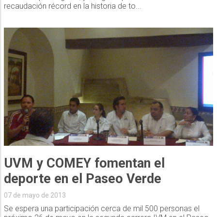
recaudación récord en la historia de to...
UVM y COMEY fomentan el
deporte en el Paseo Verde
07 de mayo de 2013
Se espera una participación cerca de mil 500 personas el