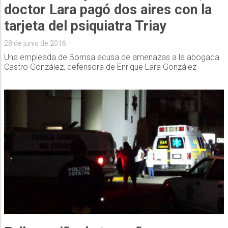
doctor Lara pagó dos aires con la
tarjeta del psiquiatra Triay
28 de junio de 2016
Una empleada de Bomsa acusa de amenazas a la abogada
Castro González, defensora de Enrique Lara González