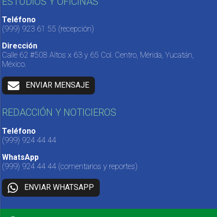
ESTUDIOS Y OFICINAS
Teléfono
(999) 923 61 55
(recepción)
Dirección
Calle 62 #508 Altos x 63 y 65 Col. Centro, Mérida, Yucatán,
México.
ENVIAR MENSAJE
REDACCIÓN Y NOTICIEROS
Teléfono
(999) 924 44 44
WhatsApp
(999) 924 44 44
(comentarios y reportes)
ENVIAR WHATSAPP