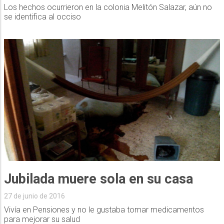
Los hechos ocurrieron en la colonia Melitón Salazar, aún no
se identifica al occiso
Jubilada muere sola en su casa
27 de junio de 2016
Vivía en Pensiones y no le gustaba tomar medicamentos
para mejorar su salud