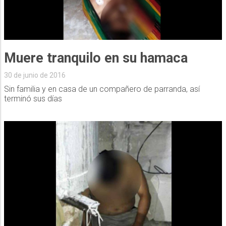
Muere tranquilo en su hamaca
30 de junio de 2016
Sin familia y en casa de un compañero de parranda, así
terminó sus días