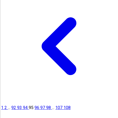
1
2
...
92
93
94
95
96
97
98
...
107
108