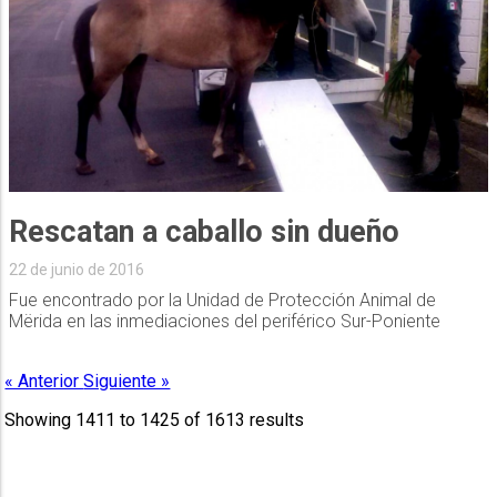
Rescatan a caballo sin dueño
22 de junio de 2016
Fue encontrado por la Unidad de Protección Animal de
Mërida en las inmediaciones del periférico Sur-Poniente
« Anterior
Siguiente »
Showing
1411
to
1425
of
1613
results