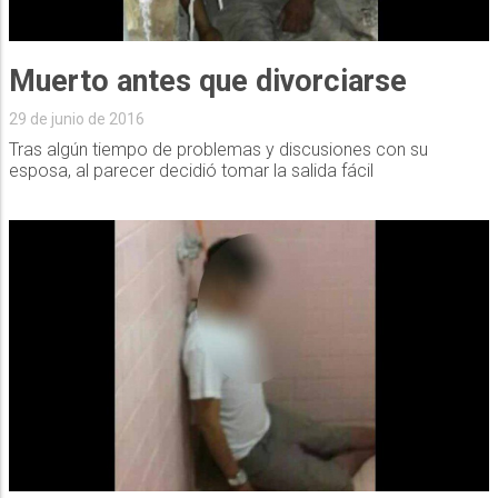
Muerto antes que divorciarse
29 de junio de 2016
Tras algún tiempo de problemas y discusiones con su
esposa, al parecer decidió tomar la salida fácil