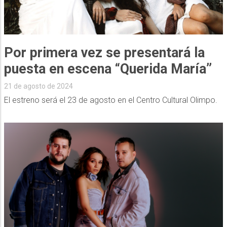
Por primera vez se presentará la
puesta en escena “Querida María”
21 de agosto de 2024
El estreno será el 23 de agosto en el Centro Cultural Olimpo.