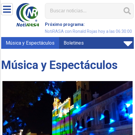
Próximo programa:
NotiRASA con Ronald Rojas hoy a las 06:30:00
Música y Espectáculos
Boletines
Música y Espectáculos