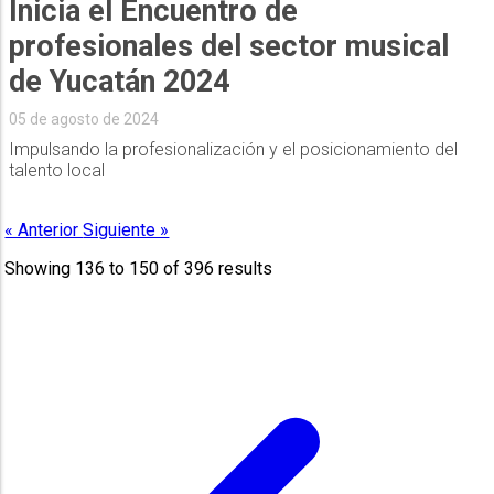
Inicia el Encuentro de
profesionales del sector musical
de Yucatán 2024
05 de agosto de 2024
Impulsando la profesionalización y el posicionamiento del
talento local
« Anterior
Siguiente »
Showing
136
to
150
of
396
results