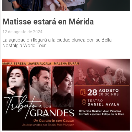
Matisse estará en Mérida
12 de agosto de 2024
La agrupación llegará a la ciudad blanca con su Bella
Nostalgia World Tour.