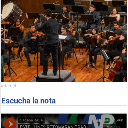
Internet
Escucha la nota