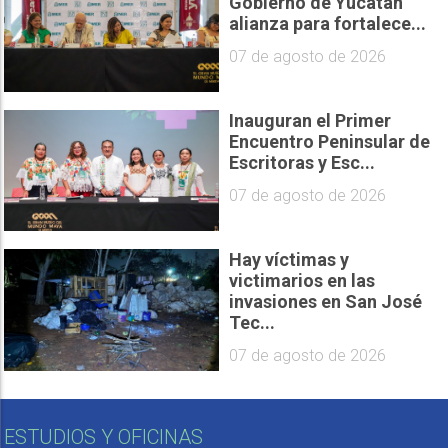
Gobierno de Yucatán
alianza para fortalece...
07 de agosto de 2026
Inauguran el Primer
Encuentro Peninsular de
Escritoras y Esc...
07 de agosto de 2026
Hay víctimas y
victimarios en las
invasiones en San José
Tec...
07 de agosto de 2026
ESTUDIOS Y OFICINAS