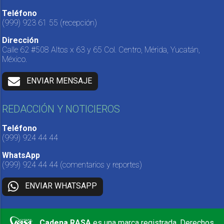
Teléfono
(999) 923 61 55
(recepción)
Dirección
Calle 62 #508 Altos x 63 y 65 Col. Centro, Mérida, Yucatán,
México.
ENVIAR MENSAJE
REDACCIÓN Y NOTICIEROS
Teléfono
(999) 924 44 44
WhatsApp
(999) 924 44 44
(comentarios y reportes)
ENVIAR WHATSAPP
Cadena RASA
es una marca registrada. Derechos