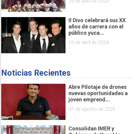
26 de abril de 2025
Il Divo celebrará sus XX
años de carrera con el
público yuca...
16 de abril de 2024
Noticias Recientes
Abre Pilotaje de drones
nuevas oportunidades a
joven emprend...
07 de agosto de 2026
Consolidan IMER y