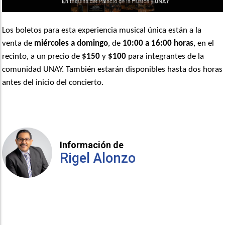
Los boletos para esta experiencia musical
ú
nica est
á
n a la
venta de
miércoles a domingo
, de
10:00 a 16:00 horas
, en el
recinto, a un precio de
$150
y
$100
para integrantes de la
comunidad UNAY. También estar
á
n disponibles hasta dos horas
antes del inicio del concierto.
Información de
Rigel Alonzo