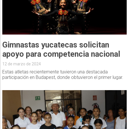
Gimnastas yucatecas solicitan
apoyo para competencia nacional
12 de marzo de 2024
Estas atletas recientemente tuvieron una destacada
participación en Budapest, donde obtuvieron el primer lugar.