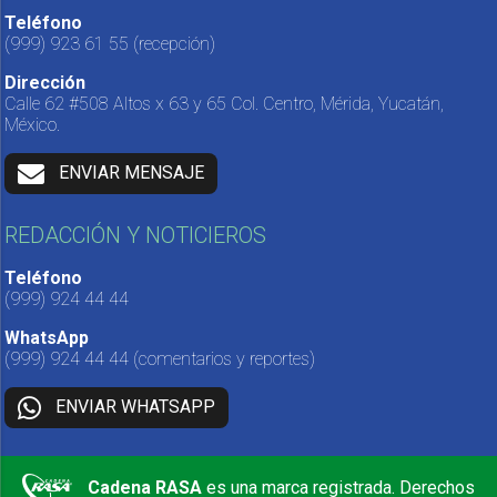
Teléfono
(999) 923 61 55
(recepción)
Dirección
Calle 62 #508 Altos x 63 y 65 Col. Centro, Mérida, Yucatán,
México.
ENVIAR MENSAJE
REDACCIÓN Y NOTICIEROS
Teléfono
(999) 924 44 44
WhatsApp
(999) 924 44 44
(comentarios y reportes)
ENVIAR WHATSAPP
Cadena RASA
es una marca registrada. Derechos