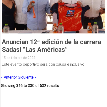
Anuncian 12ª edición de la carrera
Sadasi “Las Américas”
15 de febrero de 2024
Este evento deportivo será con causa e inclusivo.
« Anterior
Siguiente »
Showing
316
to
330
of
532
results