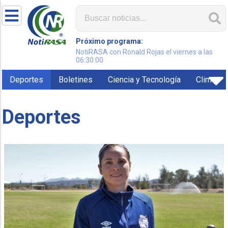
Próximo programa:
NotiRASA con Ronald Rojas el viernes a las
06:30:00
Deportes
Boletines
Ciencia y Tecnología
Clima
Deportes