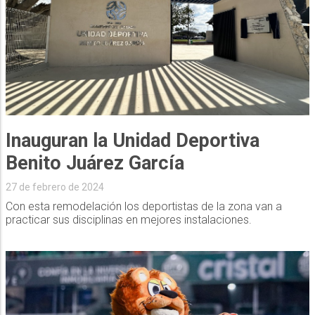
Inauguran la Unidad Deportiva
Benito Juárez García
27 de febrero de 2024
Con esta remodelación los deportistas de la zona van a
practicar sus disciplinas en mejores instalaciones.