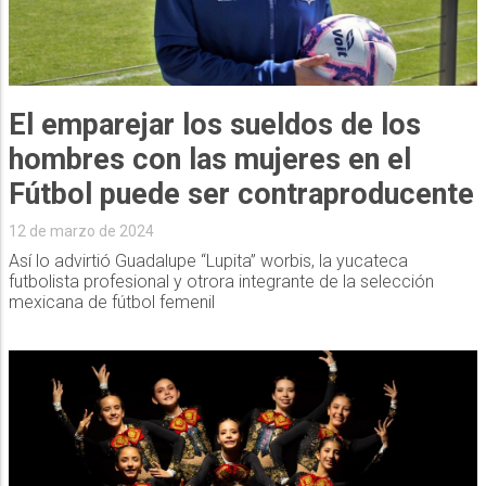
El emparejar los sueldos de los
hombres con las mujeres en el
Fútbol puede ser contraproducente
12 de marzo de 2024
Así lo advirtió Guadalupe “Lupita” worbis, la yucateca
futbolista profesional y otrora integrante de la selección
mexicana de fútbol femenil