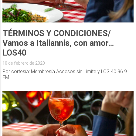
TÉRMINOS Y CONDICIONES/
Vamos a Italiannis, con amor…
LOS40
10 de febrero de 2020
Por cortesía: Membresía Accesos sin Límite y LOS 40 96.9
FM