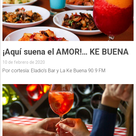
¡Aquí suena el AMOR!… KE BUENA
10 de febrero de 2020
Por cortesía: Eladio’s Bar y La Ke Buena 90.9 FM