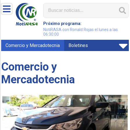
Próximo programa:
NotiRASA con Ronald Rojas el lunes a las
06:30:00
Comercio y Mercadotecnia
Boletines
Comercio y
Mercadotecnia