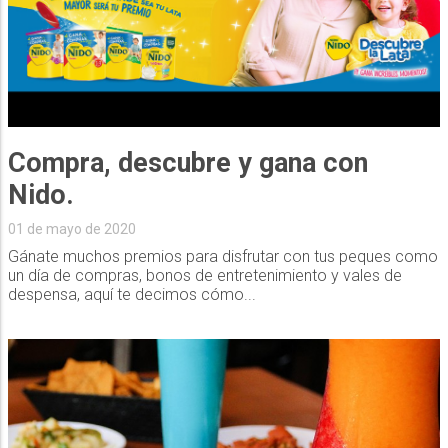
Compra, descubre y gana con
Nido.
01 de mayo de 2020
Gánate muchos premios para disfrutar con tus peques como
un día de compras, bonos de entretenimiento y vales de
despensa, aquí te decimos cómo...