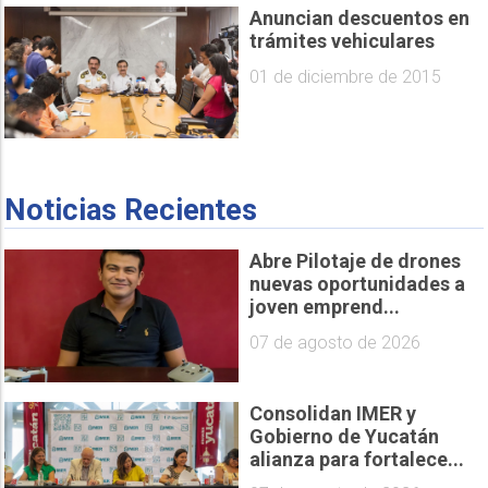
Anuncian descuentos en
trámites vehiculares
01 de diciembre de 2015
Noticias Recientes
Abre Pilotaje de drones
nuevas oportunidades a
joven emprend...
07 de agosto de 2026
Consolidan IMER y
Gobierno de Yucatán
alianza para fortalece...