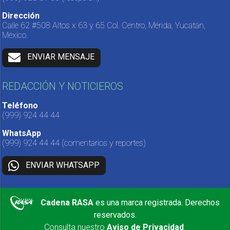
Dirección
Calle 62 #508 Altos x 63 y 65 Col. Centro, Mérida, Yucatán,
México.
ENVIAR MENSAJE
REDACCIÓN Y NOTICIEROS
Teléfono
(999) 924 44 44
WhatsApp
(999) 924 44 44
(comentarios y reportes)
ENVIAR WHATSAPP
Cadena RASA
es una marca registrada. Derechos
reservados.
Consulta nuestro
Aviso de Privacidad
.