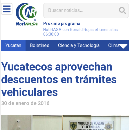
Próximo programa:
NotiRASA con Ronald Rojas el lunes a las
06:30:00
Yucatán
Boletines
Ciencia y Tecnología
Clima
Yucatecos aprovechan
descuentos en trámites
vehiculares
30 de enero de 2016