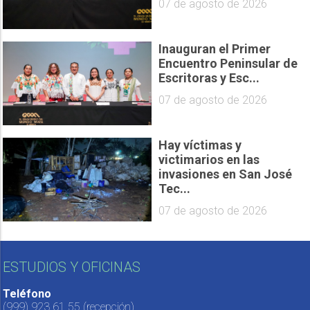
07 de agosto de 2026
Inauguran el Primer
Encuentro Peninsular de
Escritoras y Esc...
07 de agosto de 2026
Hay víctimas y
victimarios en las
invasiones en San José
Tec...
07 de agosto de 2026
ESTUDIOS Y OFICINAS
Teléfono
(999) 923 61 55
(recepción)