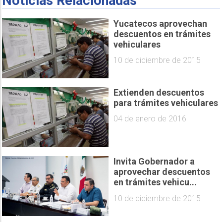
Noticias Relacionadas
Yucatecos aprovechan
descuentos en trámites
vehiculares
10 de diciembre de 2015
Extienden descuentos
para trámites vehiculares
04 de enero de 2016
Invita Gobernador a
aprovechar descuentos
en trámites vehicu...
10 de diciembre de 2015