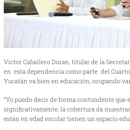
Víctor Caballero Duran, titular de la Secret
en esta dependencia como parte del Cuarto 
Yucatán va bien en educación, ocupando var
“Yo puedo decir de forma contundente que 
significativamente, la cobertura da muestra
están en edad escolar tienen un espacio educ