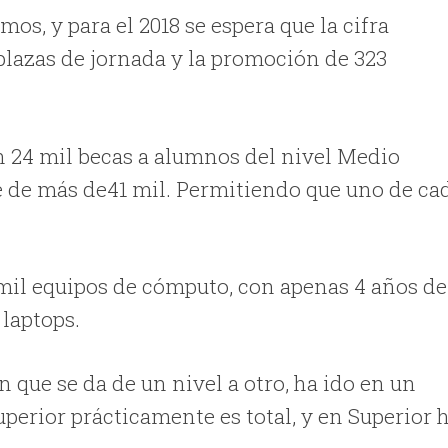
s, y para el 2018 se espera que la cifra
 plazas de jornada y la promoción de 323
n 24 mil becas a alumnos del nivel Medio
fue de más de41 mil. Permitiendo que uno de ca
 mil equipos de cómputo, con apenas 4 años de
laptops.
n que se da de un nivel a otro, ha ido en un
perior prácticamente es total, y en Superior 