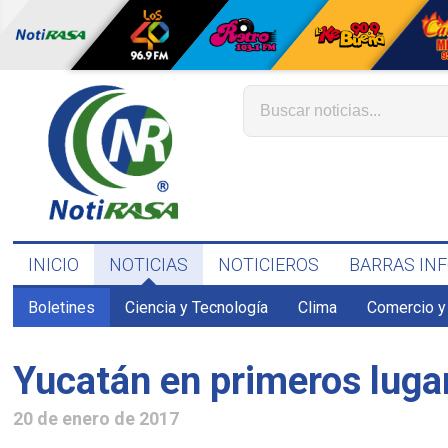
INICIO
NOTICIAS
NOTICIEROS
BARRAS IN
Boletines
Ciencia y Tecnología
Clima
Comercio y
Yucatán en primeros luga
20 de enero de 2017