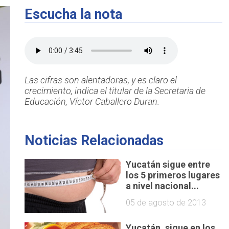
Escucha la nota
Las cifras son alentadoras, y es claro el
crecimiento, indica el titular de la Secretaria de
Educación, Víctor Caballero Duran.
Noticias Relacionadas
Yucatán sigue entre
los 5 primeros lugares
a nivel nacional...
05 de agosto de 2013
Yucatán, sigue en los