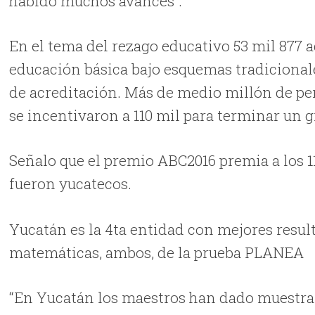
habido muchos avances”.
En el tema del rezago educativo 53 mil 877 
educación básica bajo esquemas tradicional
de acreditación. Más de medio millón de per
se incentivaron a 110 mil para terminar un g
Señalo que el premio ABC2016 premia a los 11
fueron yucatecos.
Yucatán es la 4ta entidad con mejores resul
matemáticas, ambos, de la prueba PLANEA
“En Yucatán los maestros han dado muestra d