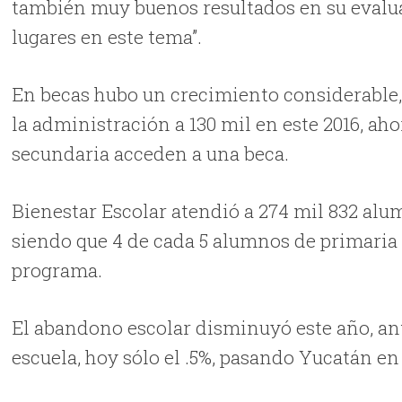
también muy buenos resultados en su evalu
lugares en este tema”.
En becas hubo un crecimiento considerable, 
la administración a 130 mil en este 2016, ah
secundaria acceden a una beca.
Bienestar Escolar atendió a 274 mil 832 alu
siendo que 4 de cada 5 alumnos de primaria
programa.
El abandono escolar disminuyó este año, ant
escuela, hoy sólo el .5%, pasando Yucatán en t