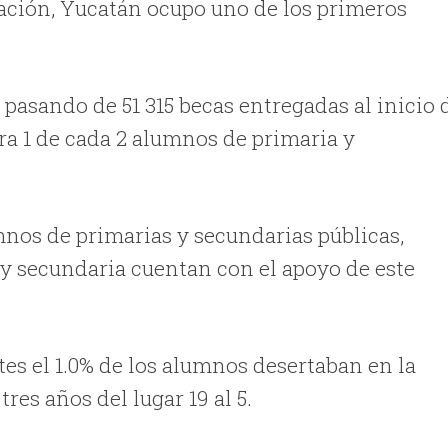
ación, Yucatán ocupo uno de los primeros
pasando de 51 315 becas entregadas al inicio 
ora 1 de cada 2 alumnos de primaria y
mnos de primarias y secundarias públicas,
 y secundaria cuentan con el apoyo de este
es el 1.0% de los alumnos desertaban en la
res años del lugar 19 al 5.