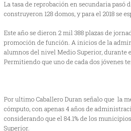
La tasa de reprobación en secundaria pasó de
construyeron 128 domos, y para el 2018 se es
Este año se dieron 2 mil 388 plazas de jorn
promoción de función. A inicios de la admin
alumnos del nivel Medio Superior, durante el
Permitiendo que uno de cada dos jóvenes te
Por ultimo Caballero Duran señalo que la me
cómputo, con apenas 4 años de administraci
considerando que el 84.1% de los municipio
Superior.