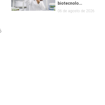
biotecnolo...
06 de agosto de 2026
n
6