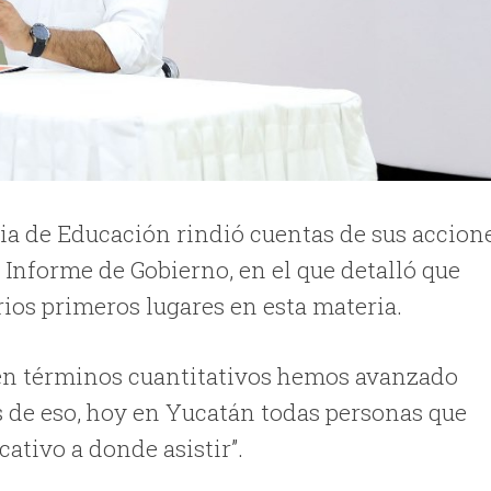
aria de Educación rindió cuentas de sus accion
Informe de Gobierno, en el que detalló que
ios primeros lugares en esta materia.
en términos cuantitativos hemos avanzado
s de eso, hoy en Yucatán todas personas que
ativo a donde asistir”.