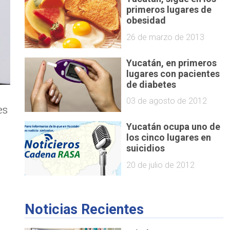
primeros lugares de
obesidad
26 de marzo de 2013
Yucatán, en primeros
lugares con pacientes
de diabetes
03 de agosto de 2012
es
Yucatán ocupa uno de
los cinco lugares en
suicidios
20 de julio de 2012
Noticias Recientes