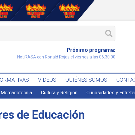
Próximo programa:
NotiRASA con Ronald Rojas el viernes a las 06:30:00
FORMATIVAS
VIDEOS
QUIÉNES SOMOS
CONTA
 Mercadotecnia
Cultura y Religión
Curiosidades y Entret
res de Educación