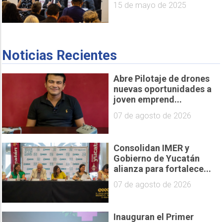
15 de mayo de 2025
Noticias Recientes
Abre Pilotaje de drones
nuevas oportunidades a
joven emprend...
07 de agosto de 2026
Consolidan IMER y
Gobierno de Yucatán
alianza para fortalece...
07 de agosto de 2026
Inauguran el Primer