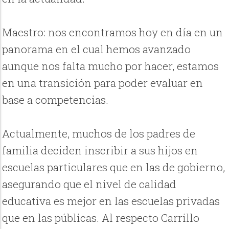
Maestro: nos encontramos hoy en día en un
panorama en el cual hemos avanzado
aunque nos falta mucho por hacer, estamos
en una transición para poder evaluar en
base a competencias.
Actualmente, muchos de los padres de
familia deciden inscribir a sus hijos en
escuelas particulares que en las de gobierno,
asegurando que el nivel de calidad
educativa es mejor en las escuelas privadas
que en las públicas. Al respecto Carrillo