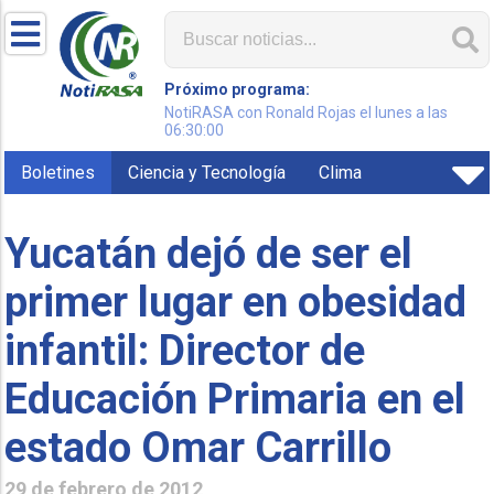
Próximo programa:
NotiRASA con Ronald Rojas el lunes a las
06:30:00
Boletines
Ciencia y Tecnología
Clima
Yucatán dejó de ser el
primer lugar en obesidad
infantil: Director de
Educación Primaria en el
estado Omar Carrillo
29 de febrero de 2012