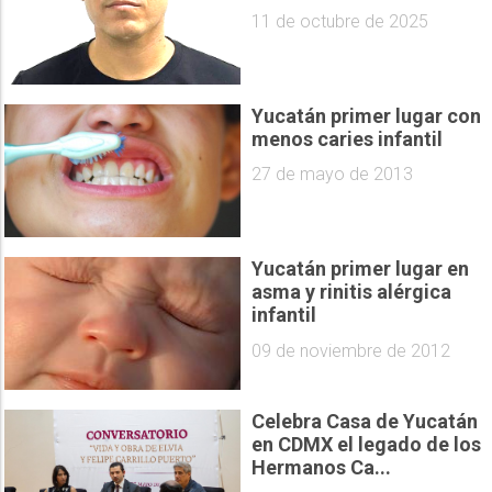
11 de octubre de 2025
Yucatán primer lugar con
menos caries infantil
27 de mayo de 2013
Yucatán primer lugar en
asma y rinitis alérgica
infantil
09 de noviembre de 2012
Celebra Casa de Yucatán
en CDMX el legado de los
Hermanos Ca...