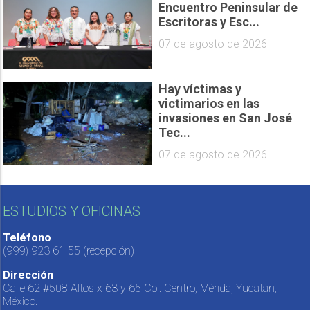
Encuentro Peninsular de
Escritoras y Esc...
07 de agosto de 2026
Hay víctimas y
victimarios en las
invasiones en San José
Tec...
07 de agosto de 2026
ESTUDIOS Y OFICINAS
Teléfono
(999) 923 61 55
(recepción)
Dirección
Calle 62 #508 Altos x 63 y 65 Col. Centro, Mérida, Yucatán,
México.