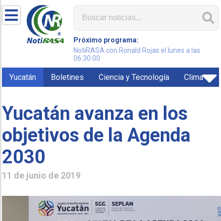
Próximo programa:
NotiRASA con Ronald Rojas el lunes a las
06:30:00
Yucatán
Boletines
Ciencia y Tecnología
Clima
Yucatán avanza en los
objetivos de la Agenda
2030
11 de junio de 2019