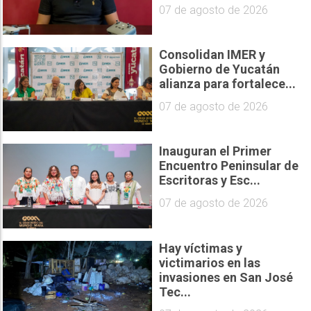
07 de agosto de 2026
Consolidan IMER y
Gobierno de Yucatán
alianza para fortalece...
07 de agosto de 2026
Inauguran el Primer
Encuentro Peninsular de
Escritoras y Esc...
07 de agosto de 2026
Hay víctimas y
victimarios en las
invasiones en San José
Tec...