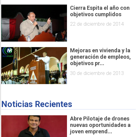
Cierra Espita el año con
objetivos cumplidos
22 de diciembre de 2014
Mejoras en vivienda y la
generación de empleos,
objetivos pr...
30 de diciembre de 2013
Noticias Recientes
Abre Pilotaje de drones
nuevas oportunidades a
joven emprend...