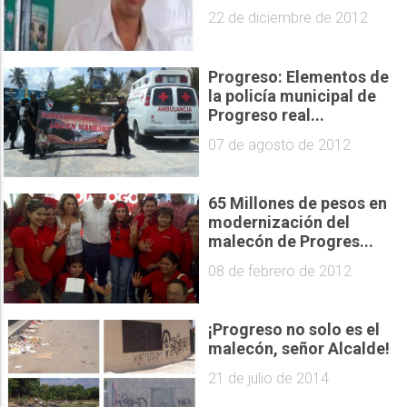
22 de diciembre de 2012
Progreso: Elementos de
la policía municipal de
Progreso real...
07 de agosto de 2012
65 Millones de pesos en
modernización del
malecón de Progres...
08 de febrero de 2012
¡Progreso no solo es el
malecón, señor Alcalde!
21 de julio de 2014