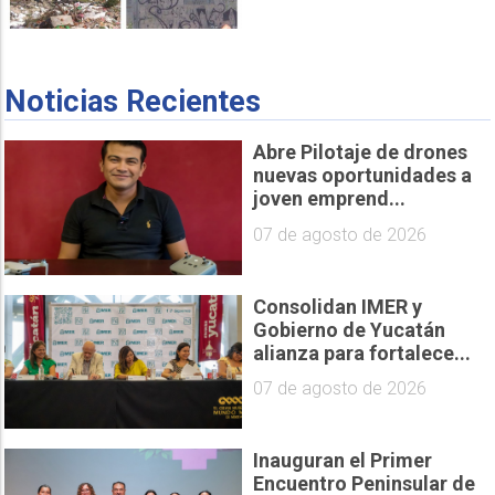
Noticias Recientes
Abre Pilotaje de drones
nuevas oportunidades a
joven emprend...
07 de agosto de 2026
Consolidan IMER y
Gobierno de Yucatán
alianza para fortalece...
07 de agosto de 2026
Inauguran el Primer
Encuentro Peninsular de