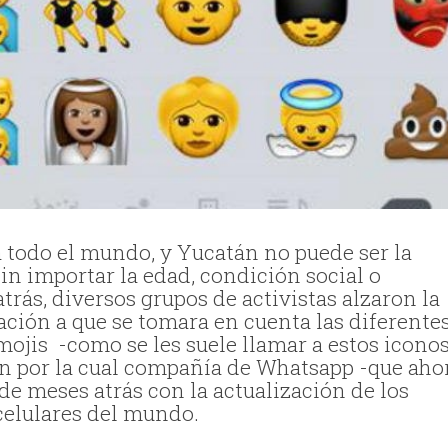
 todo el mundo, y Yucatán no puede ser la
sin importar la edad, condición social o
rás, diversos grupos de activistas alzaron la
cación a que se tomara en cuenta las diferente
mojis -como se les suele llamar a estos icono
ón por la cual compañía de Whatsapp -que aho
e meses atrás con la actualización de los
 celulares del mundo.