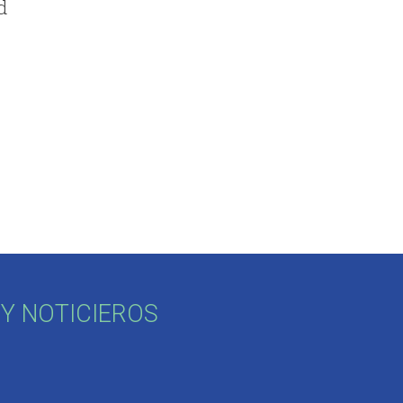
d
.
Y NOTICIEROS