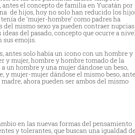
 antes el concepto de familia en Yucatán por
a de hijos, hoy no solo han reducido los hijo
e tenía de ‘mujer-hombre’ como padres ha
nas del mismo sexo ya pueden contraer nupcias
s ideas del pasado, concepto que ocurre a nive
 sus emojis.
s, antes solo había un icono con un hombre y
er y mujer, hombre y hombre tomado de la
a a un hombre y una mujer dándose un beso,
e, y mujer-mujer dándose el mismo beso, ant
na madre, ahora pueden ser ambos del mismo
 cambio en las nuevas formas del pensamiento
ntes y tolerantes, que buscan una igualdad d