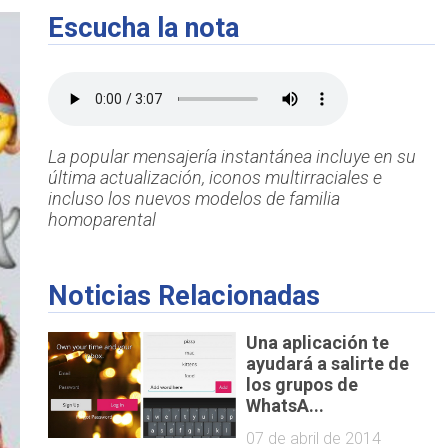
Escucha la nota
La popular mensajería instantánea incluye en su
última actualización, iconos multirraciales e
incluso los nuevos modelos de familia
homoparental
Noticias Relacionadas
Una aplicación te
ayudará a salirte de
los grupos de
WhatsA...
07 de abril de 2014