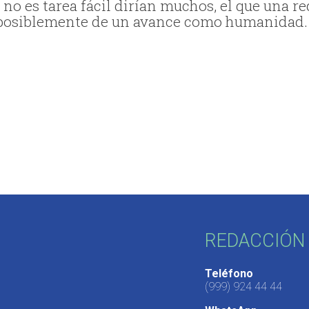
 no es tarea fácil dirían muchos, el que una re
a posiblemente de un avance como humanidad
REDACCIÓN 
Teléfono
(999) 924 44 44