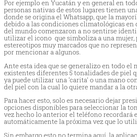
Por ejemplo en Yucatán y en general en todo
personas nativas de estos lugares tienen una
donde se origina el Whatsapp, que la mayorí
debido a las condiciones climatológicas en 
del mundo comenzaron a no sentirse identifi
utilizar el icono que simboliza a una mujer, 
estereotipos muy marcados que no represent
por mencionar a algunos.
Ante esta idea que se generalizo en todo el
existentes diferentes 5 tonalidades de piel 
ya puede utilizar una 'carita' o una mano con
del piel con la cual lo quiere mandar a la ot
Para hacer esto, solo es necesario dejar pre
opciones disponibles para seleccionar la ton
vez hecho lo anterior el teléfono recordará 
automáticamente la próxima vez que lo utili
Sin embargo esto no termina aquí, la aplica