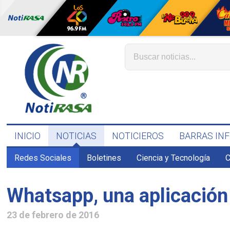
INICIO
NOTICIAS
NOTICIEROS
BARRAS IN
Redes Sociales
Boletines
Ciencia y Tecnología
C
Whatsapp, una aplicación
23 de febrero de 2016