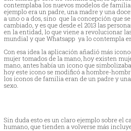
contemplaba los nuevos modelos de familia,
ejemplo era un padre, una madre y una docen
a uno o a dos, sino que la concepción que s
cambiado, y es que desde el 2013 las perso
en la entidad, lo que viene a revolucionar la
mundial y que Whatsapp ya lo contempla en
Con esa idea la aplicación añadió más icono
mujer tomados de la mano, hoy existen muj
mano, antes había un icono que simbolizab
hoy este icono se modificó a hombre-hombr
los iconos de familia eran de un padre y u
sexo.
Sin duda esto es un claro ejemplo sobre el
humano, que tienden a volverse más incluye