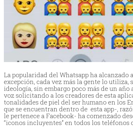
La popularidad del Whatsapp ha alcanzado a
excepción, cada vez más la gente lo utiliza, 
ideología, sin embargo poco más de un año at
voz solicitando a los creadores de esta apli
tonalidades de piel del ser humano en los E
que se encuentran dentro de esta app-, raz
le pertenece a Facebook- ha comenzado desd
“iconos incluyentes” en todos los teléfonos