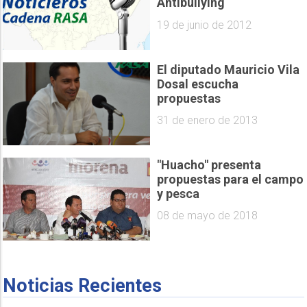
Antibullying
19 de junio de 2012
El diputado Mauricio Vila
Dosal escucha
propuestas
31 de enero de 2013
"Huacho" presenta
propuestas para el campo
y pesca
08 de mayo de 2018
Noticias Recientes