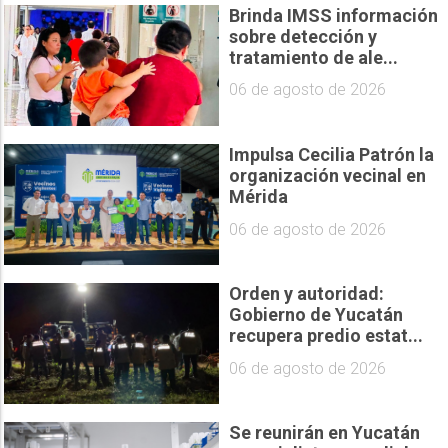
Brinda IMSS información
sobre detección y
tratamiento de ale...
06 de agosto de 2026
Impulsa Cecilia Patrón la
organización vecinal en
Mérida
06 de agosto de 2026
Orden y autoridad:
Gobierno de Yucatán
recupera predio estat...
06 de agosto de 2026
Se reunirán en Yucatán