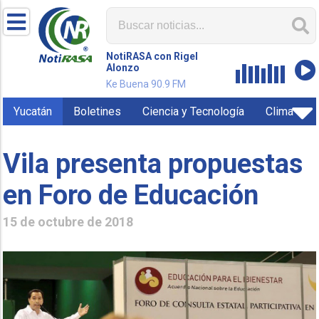
NotiRASA con Rigel
Alonzo
Ke Buena 90.9 FM
Yucatán
Boletines
Ciencia y Tecnología
Clima
Vila presenta propuestas
en Foro de Educación
15 de octubre de 2018