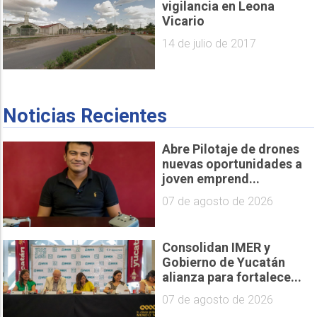
vigilancia en Leona
Vicario
14 de julio de 2017
Noticias Recientes
Abre Pilotaje de drones
nuevas oportunidades a
joven emprend...
07 de agosto de 2026
Consolidan IMER y
Gobierno de Yucatán
alianza para fortalece...
07 de agosto de 2026