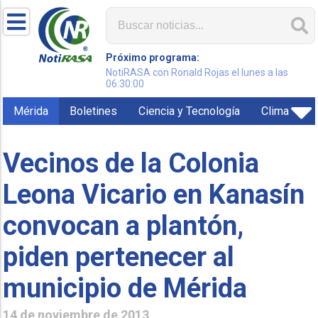
Próximo programa:
NotiRASA con Ronald Rojas el lunes a las
06:30:00
Mérida
Boletines
Ciencia y Tecnología
Clima
Vecinos de la Colonia
Leona Vicario en Kanasín
convocan a plantón,
piden pertenecer al
municipio de Mérida
14 de noviembre de 2013