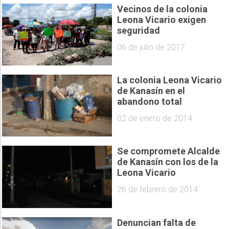
Vecinos de la colonia
Leona Vicario exigen
seguridad
06 de julio de 2017
La colonia Leona Vicario
de Kanasín en el
abandono total
02 de enero de 2014
Se compromete Alcalde
de Kanasín con los de la
Leona Vicario
26 de febrero de 2014
Denuncian falta de