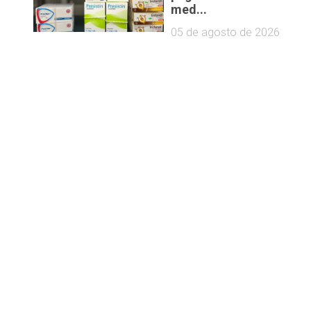
med...
05 de agosto de 2026