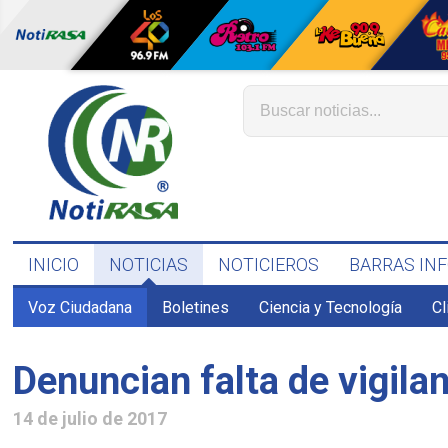
INICIO
NOTICIAS
NOTICIEROS
BARRAS IN
Voz Ciudadana
Boletines
Ciencia y Tecnología
C
Denuncian falta de vigila
14 de julio de 2017