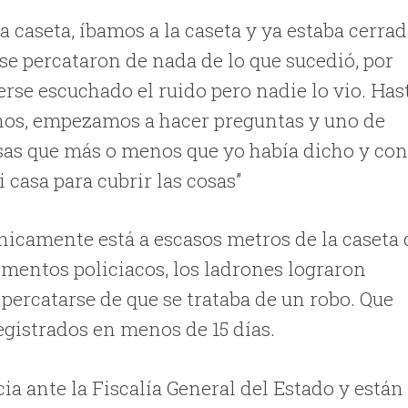
 caseta, íbamos a la caseta y ya estaba cerrad
se percataron de nada de lo que sucedió, por
erse escuchado el ruido pero nadie lo vio. Has
inos, empezamos a hacer preguntas y uno de
cosas que más o menos que yo había dicho y co
casa para cubrir las cosas”
icamente está a escasos metros de la caseta 
elementos policiacos, los ladrones lograron
 percatarse de que se trataba de un robo. Que
registrados en menos de 15 días.
a ante la Fiscalía General del Estado y están