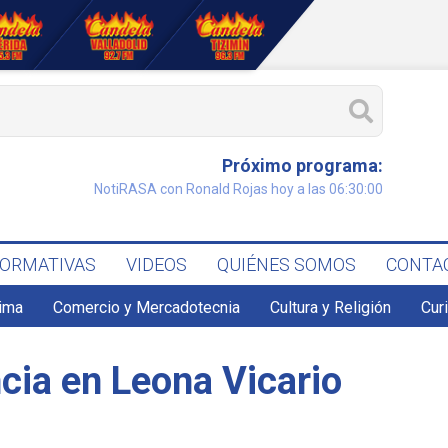
Próximo programa:
NotiRASA con Ronald Rojas hoy a las 06:30:00
FORMATIVAS
VIDEOS
QUIÉNES SOMOS
CONTA
lima
Comercio y Mercadotecnia
Cultura y Religión
Cur
ncia en Leona Vicario