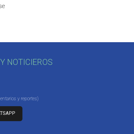
se
Y NOTICIEROS
ntarios y reportes)
ATSAPP