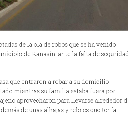
ectadas de la ola de robos que se ha venido
unicipio de Kanasín, ante la falta de segurida
sa que entraron a robar a su domicilio
tado mientras su familia estaba fuera por
 ajeno aprovecharon para llevarse alrededor d
 además de unas alhajas y relojes que tenía