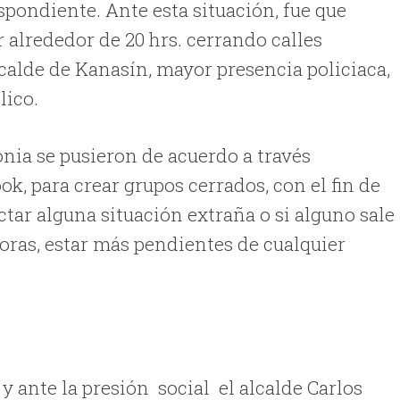
spondiente. Ante esta situación, fue que
 alrededor de 20 hrs. cerrando calles
alcalde de Kanasín, mayor presencia policiaca,
lico.
onia se pusieron de acuerdo a través
k, para crear grupos cerrados, con el fin de
tar alguna situación extraña o si alguno sale
horas, estar más pendientes de cualquier
y ante la presión social el alcalde Carlos