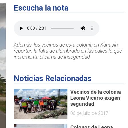
Escucha la nota
Además, los vecinos de esta colonia en Kanasín
reportan la falta de alumbrado en las calles lo que
incrementa el clima de inseguridad
Noticias Relacionadas
Vecinos de la colonia
Leona Vicario exigen
seguridad
06 de julio de 2017
Colonos de Leona