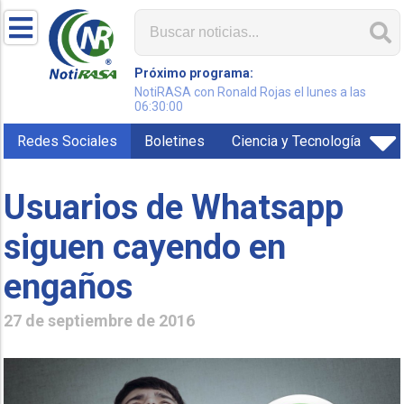
Próximo programa:
NotiRASA con Ronald Rojas el lunes a las
06:30:00
Redes Sociales
Boletines
Ciencia y Tecnología
Usuarios de Whatsapp
siguen cayendo en
engaños
27 de septiembre de 2016