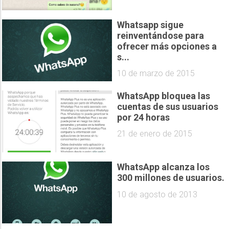
Whatsapp sigue
reinventándose para
ofrecer más opciones a
s...
10 de marzo de 2015
WhatsApp bloquea las
cuentas de sus usuarios
por 24 horas
21 de enero de 2015
WhatsApp alcanza los
300 millones de usuarios.
10 de agosto de 2013