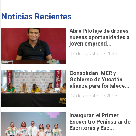
Noticias Recientes
Abre Pilotaje de drones
nuevas oportunidades a
joven emprend...
07 de agosto de 2026
Consolidan IMER y
Gobierno de Yucatán
alianza para fortalece...
07 de agosto de 2026
Inauguran el Primer
Encuentro Peninsular de
Escritoras y Esc...