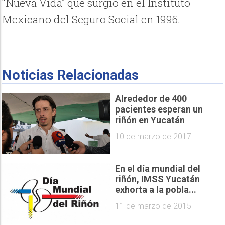
“Nueva Vida” que surgió en el Instituto
Mexicano del Seguro Social en 1996.
Noticias Relacionadas
Alrededor de 400
pacientes esperan un
riñón en Yucatán
10 de marzo de 2017
En el día mundial del
riñón, IMSS Yucatán
exhorta a la pobla...
11 de marzo de 2015