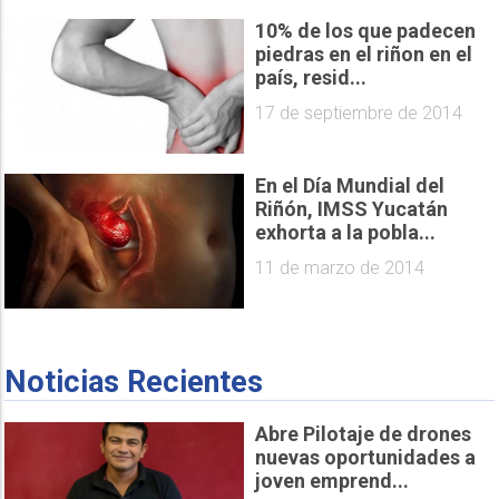
10% de los que padecen
piedras en el riñon en el
país, resid...
17 de septiembre de 2014
En el Día Mundial del
Riñón, IMSS Yucatán
exhorta a la pobla...
11 de marzo de 2014
Noticias Recientes
Abre Pilotaje de drones
nuevas oportunidades a
joven emprend...