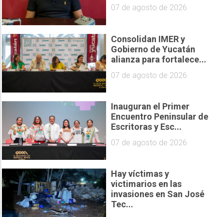
07 de agosto de 2026
Consolidan IMER y
Gobierno de Yucatán
alianza para fortalece...
07 de agosto de 2026
Inauguran el Primer
Encuentro Peninsular de
Escritoras y Esc...
07 de agosto de 2026
Hay víctimas y
victimarios en las
invasiones en San José
Tec...