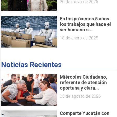
20 de mayo de 2025
En los próximos 5 años
los trabajos que hace el
ser humano s...
18 de enero de 2025
Noticias Recientes
Miércoles Ciudadano,
referente de atención
oportuna y clara...
05 de agosto de 2026
Comparte Yucatán con