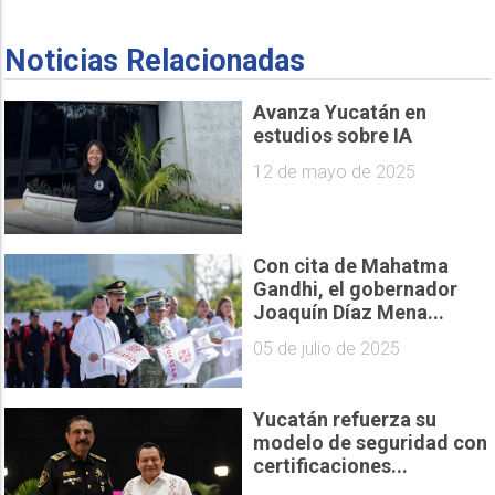
Noticias Relacionadas
Avanza Yucatán en
estudios sobre IA
12 de mayo de 2025
Con cita de Mahatma
Gandhi, el gobernador
Joaquín Díaz Mena...
05 de julio de 2025
Yucatán refuerza su
modelo de seguridad con
certificaciones...