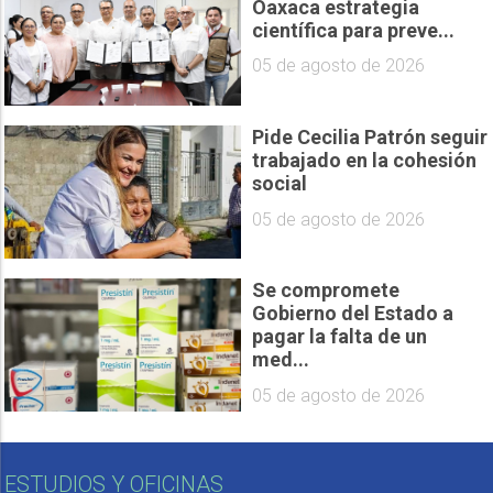
Oaxaca estrategia
científica para preve...
05 de agosto de 2026
Pide Cecilia Patrón seguir
trabajado en la cohesión
social
05 de agosto de 2026
Se compromete
Gobierno del Estado a
pagar la falta de un
med...
05 de agosto de 2026
ESTUDIOS Y OFICINAS