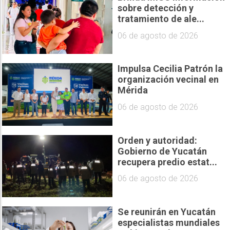
sobre detección y
tratamiento de ale...
06 de agosto de 2026
Impulsa Cecilia Patrón la
organización vecinal en
Mérida
06 de agosto de 2026
Orden y autoridad:
Gobierno de Yucatán
recupera predio estat...
06 de agosto de 2026
Se reunirán en Yucatán
especialistas mundiales