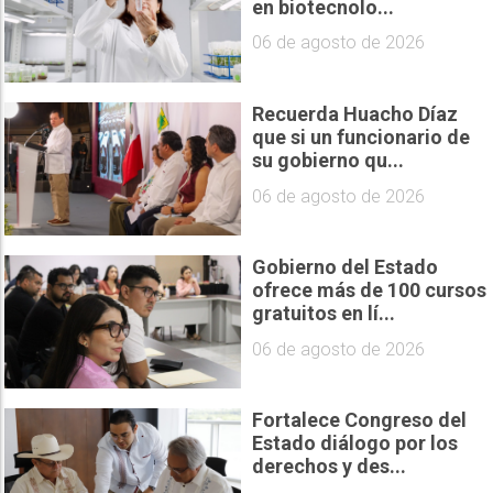
en biotecnolo...
06 de agosto de 2026
Recuerda Huacho Díaz
que si un funcionario de
su gobierno qu...
06 de agosto de 2026
Gobierno del Estado
ofrece más de 100 cursos
gratuitos en lí...
06 de agosto de 2026
Fortalece Congreso del
Estado diálogo por los
derechos y des...