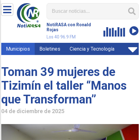
NotiRASA con Ronald
Rojas
Los 40 96.9 FM
Municipios
Boletines
Ciencia y Tecnología
Toman 39 mujeres de
Tizimín el taller “Manos
que Transforman”
04 de diciembre de 2025