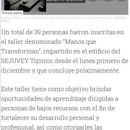
Cadena RASA
·
Z- 73 39 MUJERES DE TIZIMIN TOMAN EL TALLER MANOS QUE TRANSFO
RMAN
Un total de 39 personas fueron inscritas en
el taller denominado “Manos que
Transforman”, impartido en el edificio del
SEJUVEY Tizimín desde el lunes primero de
diciembre y que concluye próximamente.
Este taller tiene como objetivo brindar
oportunidades de aprendizaje dirigidas a
personas de bajos recursos, con el fin de
fortalecer su desarrollo personal y
profesional, así como otorgarles las