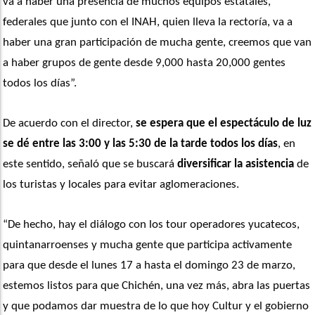
va a haber una presencia de muchos equipos estatales, 
federales que junto con el INAH, quien lleva la rectoría, va a 
haber una gran participación de mucha gente, creemos que van 
a haber grupos de gente desde 9,000 hasta 20,000 gentes 
todos los días”. 
De acuerdo con el director, 
se espera que el espectáculo de luz 
se dé entre las 3:00 y las 5:30 de la tarde todos los días
, en 
este sentido, señaló que se buscará
 diversificar la asistencia
 de 
los turistas y locales para evitar aglomeraciones. 
“De hecho, hay el diálogo con los tour operadores yucatecos, 
quintanarroenses y mucha gente que participa activamente 
para que desde el lunes 17 a hasta el domingo 23 de marzo, 
estemos listos para que Chichén, una vez más, abra las puertas 
y que podamos dar muestra de lo que hoy Cultur y el gobierno 