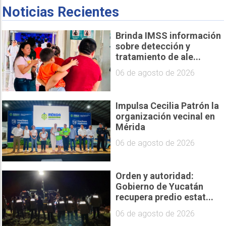
Noticias Recientes
Brinda IMSS información
sobre detección y
tratamiento de ale...
06 de agosto de 2026
Impulsa Cecilia Patrón la
organización vecinal en
Mérida
06 de agosto de 2026
Orden y autoridad:
Gobierno de Yucatán
recupera predio estat...
06 de agosto de 2026