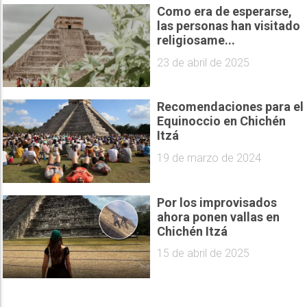
Como era de esperarse,
las personas han visitado
religiosame...
23 de abril de 2025
Recomendaciones para el
Equinoccio en Chichén
Itzá
19 de marzo de 2024
Por los improvisados
ahora ponen vallas en
Chichén Itzá
15 de abril de 2025