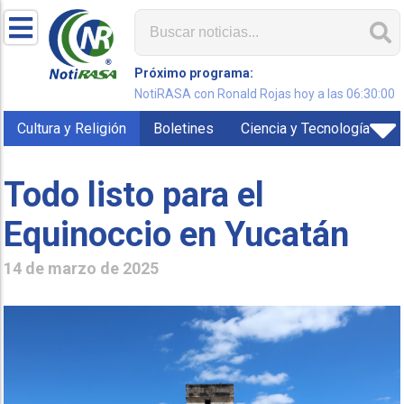
Próximo programa:
NotiRASA con Ronald Rojas hoy a las 06:30:00
Cultura y Religión
Boletines
Ciencia y Tecnología
Todo listo para el
Equinoccio en Yucatán
14 de marzo de 2025