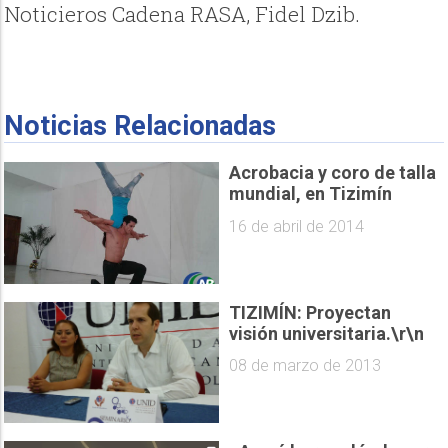
Noticieros Cadena RASA, Fidel Dzib.
Noticias Relacionadas
Acrobacia y coro de talla
mundial, en Tizimín
16 de abril de 2014
TIZIMÍN: Proyectan
visión universitaria.\r\n
08 de marzo de 2013