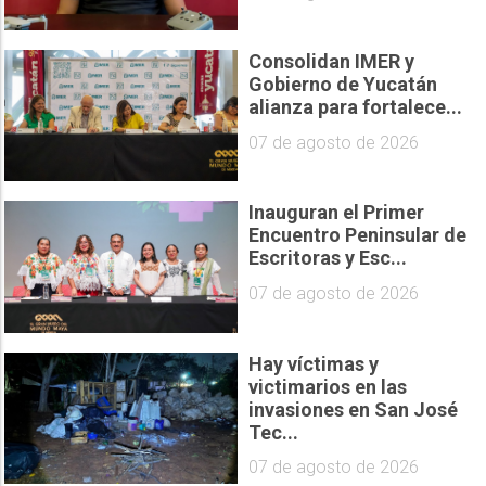
Consolidan IMER y
Gobierno de Yucatán
alianza para fortalece...
07 de agosto de 2026
Inauguran el Primer
Encuentro Peninsular de
Escritoras y Esc...
07 de agosto de 2026
Hay víctimas y
victimarios en las
invasiones en San José
Tec...
07 de agosto de 2026