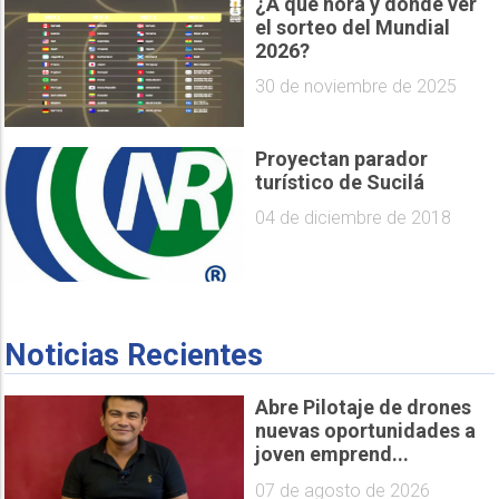
¿A qué hora y dónde ver
el sorteo del Mundial
2026?
30 de noviembre de 2025
Proyectan parador
turístico de Sucilá
04 de diciembre de 2018
Noticias Recientes
Abre Pilotaje de drones
nuevas oportunidades a
joven emprend...
07 de agosto de 2026