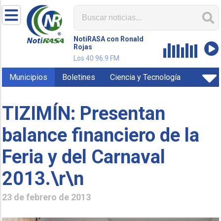
NotiRASA con Ronald
Rojas
Los 40 96.9 FM
Municipios
Boletines
Ciencia y Tecnología
TIZIMÍN: Presentan
balance financiero de la
Feria y del Carnaval
2013.\r\n
23 de febrero de 2013