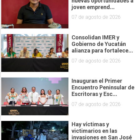
nuevas oportunidades a
joven emprend...
07 de agosto de 2026
Consolidan IMER y
Gobierno de Yucatán
alianza para fortalece...
07 de agosto de 2026
Inauguran el Primer
Encuentro Peninsular de
Escritoras y Esc...
07 de agosto de 2026
Hay víctimas y
victimarios en las
invasiones en San José