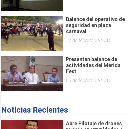
Balance del operativo de
seguridad en plaza
carnaval
17 de febrero de 2015
Presentan balance de
actividades del Mérida
Fest
06 de febrero de 2013
Noticias Recientes
Abre Pilotaje de drones