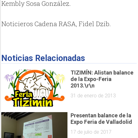
Kembly Sosa González.
Noticieros Cadena RASA, Fidel Dzib.
Noticias Relacionadas
TIZIMÍN: Alistan balance
de la Expo-Feria
2013.\r\n
31 de enero de 2013
Presentan balance de la
Expo Feria de Valladolid
17 de julio de 2017