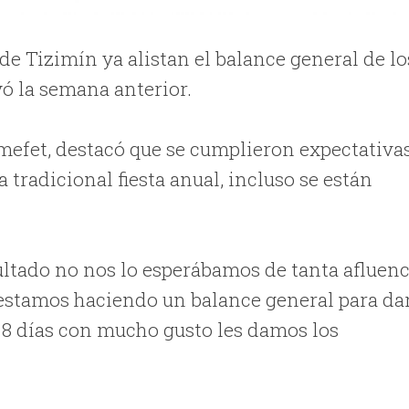
 de Tizimín ya alistan el balance general de lo
yó la semana anterior.
efet, destacó que se cumplieron expectativa
a tradicional fiesta anual, incluso se están
ultado no nos lo esperábamos de tanta afluenc
 estamos haciendo un balance general para da
 8 días con mucho gusto les damos los