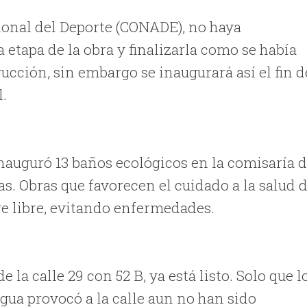
ional del Deporte (CONADE), no haya
etapa de la obra y finalizarla como se había
ucción, sin embargo se inaugurará así el fin d
l.
nauguró 13 baños ecológicos en la comisaría 
s. Obras que favorecen el cuidado a la salud 
ire libre, evitando enfermedades.
la calle 29 con 52 B, ya está listo. Solo que l
ua provocó a la calle aun no han sido