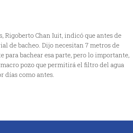
s, Rigoberto Chan Iuit, indicó que antes de
ial de bacheo. Dijo necesitan 7 metros de
e para bachear esa parte, pero lo importante,
l macro pozo que permitirá el filtro del agua
or días como antes.