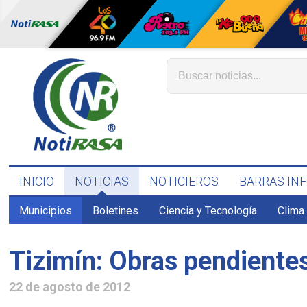
INICIO
NOTICIAS
NOTICIEROS
BARRAS IN
Municipios
Boletines
Ciencia y Tecnología
Clima
Tizimín: Obras pendientes
22 de agosto de 2012