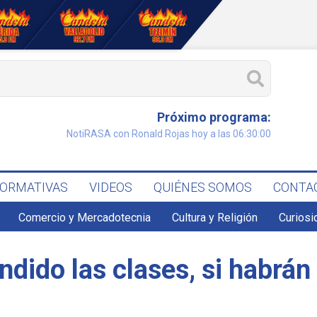
Próximo programa:
NotiRASA con Ronald Rojas hoy a las 06:30:00
FORMATIVAS
VIDEOS
QUIÉNES SOMOS
CONTA
Comercio y Mercadotecnia
Cultura y Religión
Curiosi
dido las clases, si habrán 