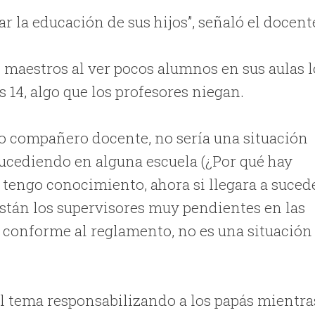
ar la educación de sus hijos”, señaló el docent
 maestros al ver pocos alumnos en sus aulas l
s 14, algo que los profesores niegan.
 compañero docente, no sería una situación
ucediendo en alguna escuela (¿Por qué hay
o tengo conocimiento, ahora si llegara a suced
están los supervisores muy pendientes en las
ria conforme al reglamento, no es una situación
el tema responsabilizando a los papás mientra