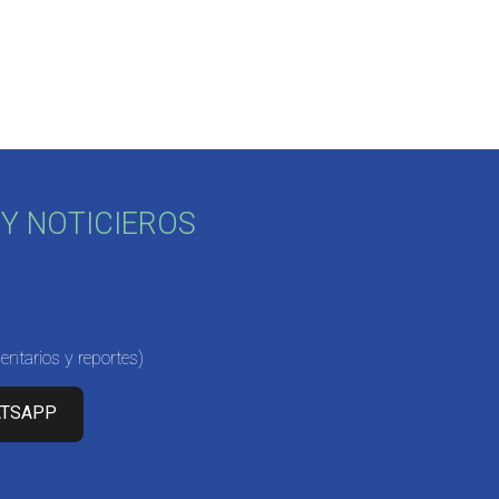
Y NOTICIEROS
ntarios y reportes)
ATSAPP