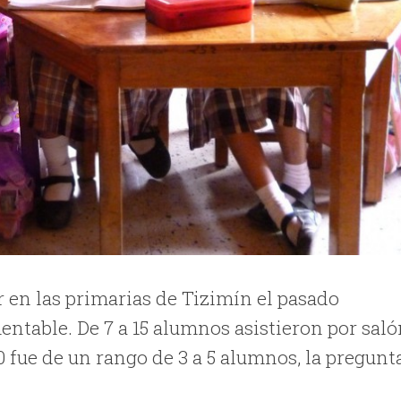
r en las primarias de Tizimín el pasado
mentable. De 7 a 15 alumnos asistieron por sal
10 fue de un rango de 3 a 5 alumnos, la pregunt