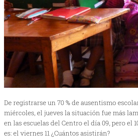
De registrarse un 70 % de ausentismo escola
miércoles, el jueves la situación fue más la
en las escuelas del Centro el día 09, pero el 
es: el viernes 11 ¿Cuántos asistirán?