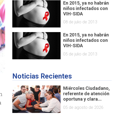
En 2015, ya no habrán
niños infectados con
VIH-SIDA
08 de julio de 2013
En 2015, ya no habrán
niños infectados con
VIH-SIDA
05 de julio de 2013
Noticias Recientes
Miércoles Ciudadano,
ón
referente de atención
oportuna y clara...
a
05 de agosto de 2026