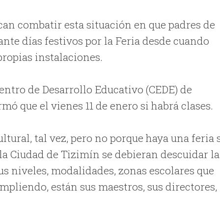
can combatir esta situación en que padres de
rante días festivos por la Feria desde cuando
propias instalaciones.
 Centro de Desarrollo Educativo (CEDE) de
mó que el vienes 11 de enero si habrá clases.
ltural, tal vez, pero no porque haya una feria 
la Ciudad de Tizimín se debieran descuidar la
 sus niveles, modalidades, zonas escolares que
mpliendo, están sus maestros, sus directores,