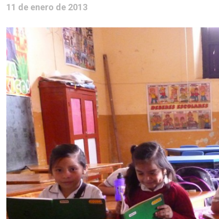
11 de enero de 2013