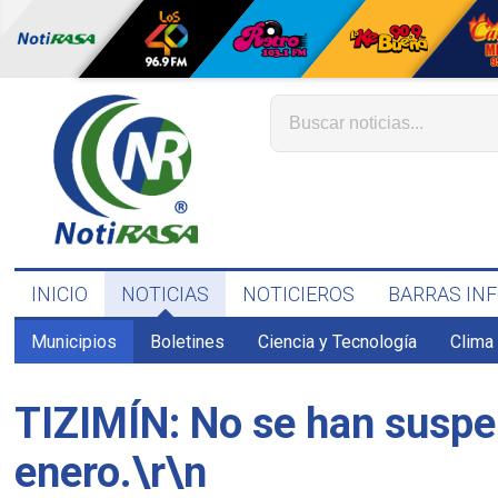
INICIO
NOTICIAS
NOTICIEROS
BARRAS IN
Municipios
Boletines
Ciencia y Tecnología
Clima
TIZIMÍN: No se han suspen
enero.\r\n