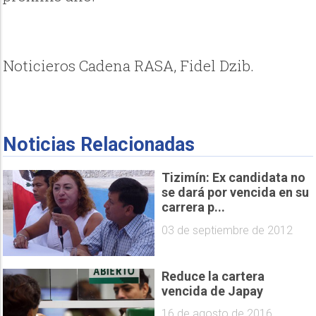
Noticieros Cadena RASA, Fidel Dzib.
Noticias Relacionadas
Tizimín: Ex candidata no
se dará por vencida en su
carrera p...
03 de septiembre de 2012
Reduce la cartera
vencida de Japay
16 de agosto de 2016