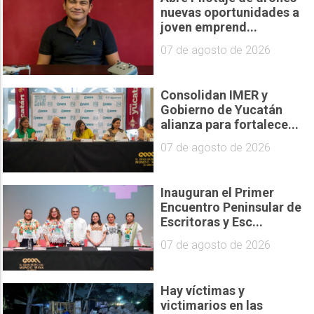
nuevas oportunidades a
joven emprend...
07 de agosto de 2026
Consolidan IMER y
Gobierno de Yucatán
alianza para fortalece...
07 de agosto de 2026
Inauguran el Primer
Encuentro Peninsular de
Escritoras y Esc...
07 de agosto de 2026
Hay víctimas y
victimarios en las