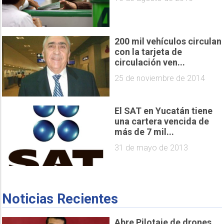
200 mil vehículos circulan
con la tarjeta de
circulación ven...
25 de noviembre de 2014
El SAT en Yucatán tiene
una cartera vencida de
más de 7 mil...
31 de mayo de 2013
Noticias Recientes
Abre Pilotaje de drones