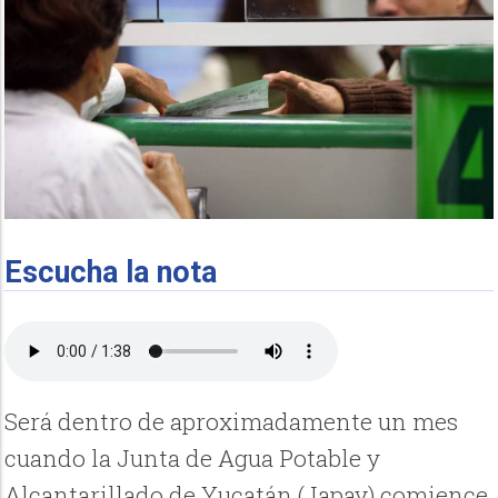
Escucha la nota
Será dentro de aproximadamente un mes
cuando la Junta de Agua Potable y
Alcantarillado de Yucatán (Japay) comience