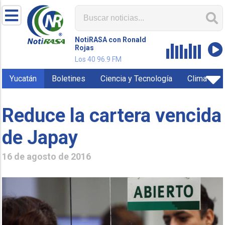
NotiRASA con Ronald
Rojas
Los 40 96.9 FM
Yucatán
Boletines
Ciencia y Tecnología
Clima
Reduce la cartera vencida
de Japay
16 de agosto de 2016