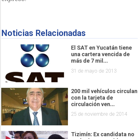
Noticias Relacionadas
El SAT en Yucatán tiene
una cartera vencida de
más de 7 mil...
31 de mayo de 2013
200 mil vehículos circulan
con la tarjeta de
circulación ven...
25 de noviembre de 2014
Tizimín: Ex candidata no