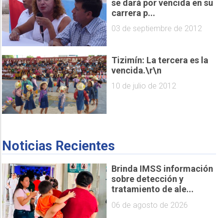
se dará por vencida en su
carrera p...
03 de septiembre de 2012
Tizimín: La tercera es la
vencida.\r\n
10 de julio de 2012
Noticias Recientes
Brinda IMSS información
sobre detección y
tratamiento de ale...
06 de agosto de 2026