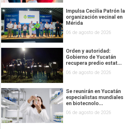
Impulsa Cecilia Patrón la
organización vecinal en
Mérida
06 de agosto de 2026
Orden y autoridad:
Gobierno de Yucatán
recupera predio estat...
06 de agosto de 2026
Se reunirán en Yucatán
especialistas mundiales
en biotecnolo...
06 de agosto de 2026