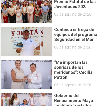
Premio Estatal de las
Juventudes 202...
06 de agosto de 2026
Continúa entrega de
equipos del programa
Seguridad en el Mar
06 de agosto de 2026
“Me importan las
sonrisas de los
meridanos”: Cecilia
Patrón
06 de agosto de 2026
Gobierno del
Renacimiento Maya
facilitará traslados