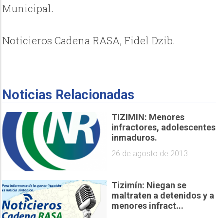
Municipal.
Noticieros Cadena RASA, Fidel Dzib.
Noticias Relacionadas
TIZIMIN: Menores
infractores, adolescentes
inmaduros.
26 de agosto de 2013
Tizimín: Niegan se
maltraten a detenidos y a
menores infract...