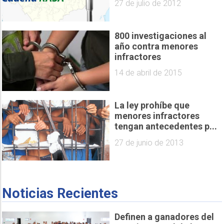
27 de julio de 2012
800 investigaciones al
año contra menores
infractores
14 de abril de 2015
La ley prohíbe que
menores infractores
tengan antecedentes p...
27 de junio de 2013
Noticias Recientes
Definen a ganadores del