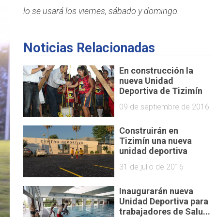
lo se usará los viernes, sábado y domingo.
Noticias Relacionadas
En construcción la
nueva Unidad
Deportiva de Tizimín
09 de septiembre de 2016
Construirán en
Tizimín una nueva
unidad deportiva
31 de julio de 2016
Inaugurarán nueva
Unidad Deportiva para
trabajadores de Salu...