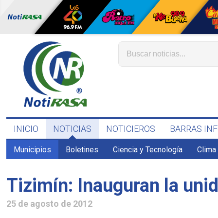
INICIO
NOTICIAS
NOTICIEROS
BARRAS IN
Municipios
Boletines
Ciencia y Tecnología
Clima
Tizimín: Inauguran la uni
25 de agosto de 2012