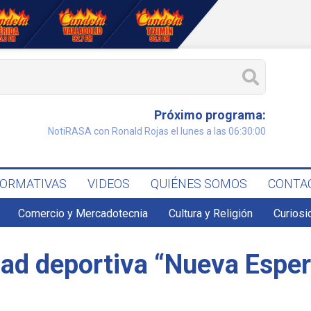
Próximo programa:
NotiRASA con Ronald Rojas el lunes a las 06:30:00
FORMATIVAS
VIDEOS
QUIÉNES SOMOS
CONTA
Comercio y Mercadotecnia
Cultura y Religión
Curiosi
dad deportiva “Nueva Espe