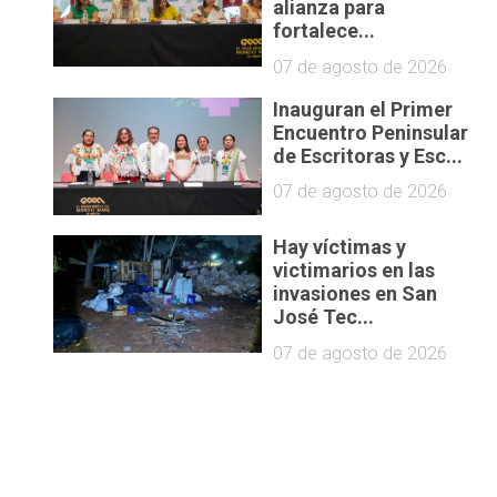
alianza para
fortalece...
07 de agosto de 2026
Inauguran el Primer
Encuentro Peninsular
de Escritoras y Esc...
07 de agosto de 2026
Hay víctimas y
victimarios en las
invasiones en San
José Tec...
07 de agosto de 2026