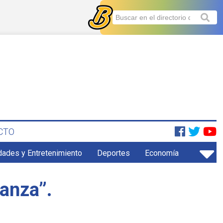
CTO
dades y Entretenimiento
Deportes
Economía
ranza”.