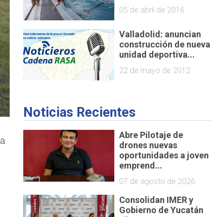
05 de abril de 2016
Valladolid: anuncian
construcción de nueva
unidad deportiva...
22 de mayo de 2012
Noticias Recientes
Abre Pilotaje de
la
drones nuevas
oportunidades a joven
emprend...
07 de agosto de 2026
Consolidan IMER y
Gobierno de Yucatán