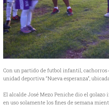
Con un partido de futbol infantil, cachorros
unidad deportiva “Nueva esperanza”, ubicada
El alcalde José Mezo Peniche dio el golazo i
en uso solamente los fines de semana mientra