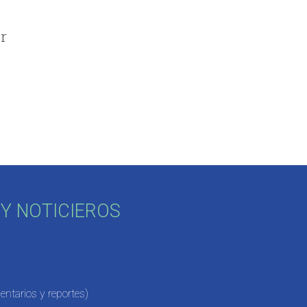
er
Y NOTICIEROS
ntarios y reportes)