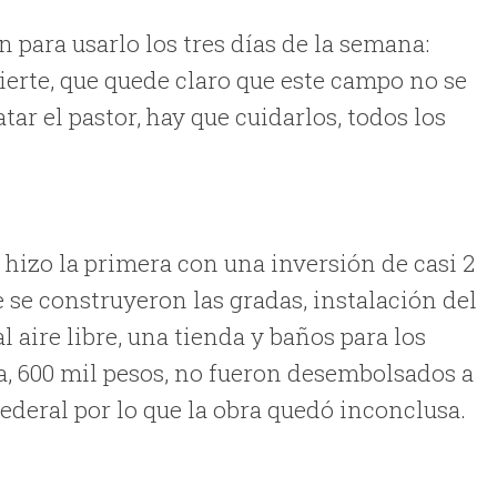
 para usarlo los tres días de la semana:
erte, que quede claro que este campo no se
ar el pastor, hay que cuidarlos, todos los
 hizo la primera con una inversión de casi 2
 se construyeron las gradas, instalación del
l aire libre, una tienda y baños para los
pa, 600 mil pesos, no fueron desembolsados a
deral por lo que la obra quedó inconclusa.