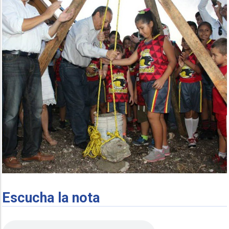
Escucha la nota