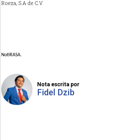
Roeza, S.A de C.V.
NotiRASA.
Nota escrita por
Fidel Dzib