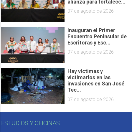
alianza para fortalece...
07 de agosto de 2026
Inauguran el Primer
Encuentro Peninsular de
Escritoras y Esc...
07 de agosto de 2026
Hay víctimas y
victimarios en las
invasiones en San José
Tec...
07 de agosto de 2026
ESTUDIOS Y OFICINAS