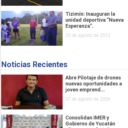
Tizimín: Inauguran la
unidad deportiva “Nueva
Esperanza”.
25 de agosto de 2012
Noticias Recientes
Abre Pilotaje de drones
nuevas oportunidades a
joven emprend...
07 de agosto de 2026
Consolidan IMER y
Gobierno de Yucatán