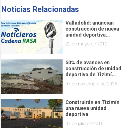
Noticias Relacionadas
Valladolid: anuncian
construcción de nueva
unidad deportiva...
22 de mayo de 2012
50% de avances en
construcción de unidad
deportiva de Tizimí...
07 de noviembre de 2016
Construirán en Tizimín
una nueva unidad
deportiva
31 de julio de 2016