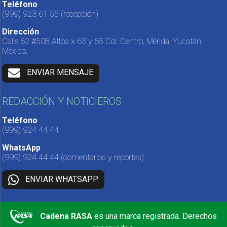
Teléfono
(999) 923 61 55
(recepción)
Dirección
Calle 62 #508 Altos x 63 y 65 Col. Centro, Mérida, Yucatán,
México.
ENVIAR MENSAJE
REDACCIÓN Y NOTICIEROS
Teléfono
(999) 924 44 44
WhatsApp
(999) 924 44 44
(comentarios y reportes)
ENVIAR WHATSAPP
Cadena RASA
es una marca registrada. Derechos