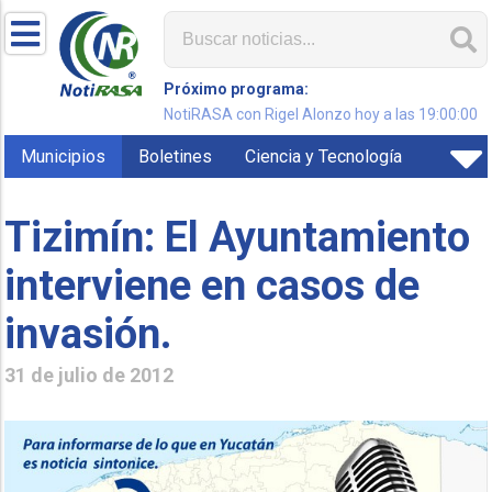
Próximo programa:
NotiRASA con Rigel Alonzo hoy a las 19:00:00
Municipios
Boletines
Ciencia y Tecnología
Tizimín: El Ayuntamiento
interviene en casos de
invasión.
31 de julio de 2012