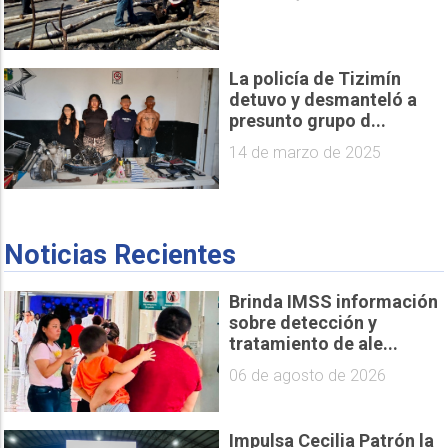
La policía de Tizimín
detuvo y desmanteló a
presunto grupo d...
14 de marzo de 2025
Noticias Recientes
Brinda IMSS información
sobre detección y
tratamiento de ale...
06 de agosto de 2026
Impulsa Cecilia Patrón la