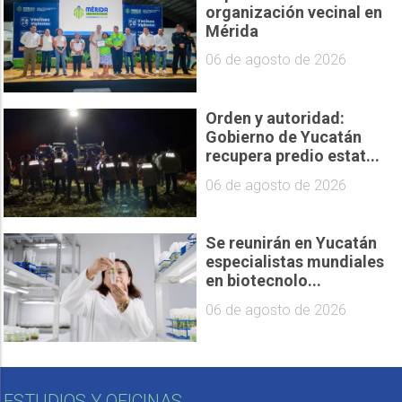
organización vecinal en
Mérida
06 de agosto de 2026
Orden y autoridad:
Gobierno de Yucatán
recupera predio estat...
06 de agosto de 2026
Se reunirán en Yucatán
especialistas mundiales
en biotecnolo...
06 de agosto de 2026
ESTUDIOS Y OFICINAS