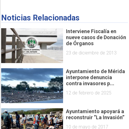
Noticias Relacionadas
Interviene Fiscalía en
nueve casos de Donación
de Órganos
23 de diciembre de 2013
Ayuntamiento de Mérida
interpone denuncia
contra invasores p...
12 de febrero de 2025
Ayuntamiento apoyará a
reconstruir “La Invasión”
10 de mayo de 2017