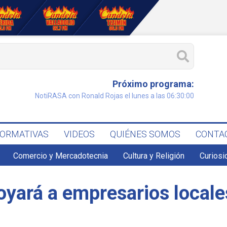
Próximo programa:
NotiRASA con Ronald Rojas el lunes a las 06:30:00
FORMATIVAS
VIDEOS
QUIÉNES SOMOS
CONTA
Comercio y Mercadotecnia
Cultura y Religión
Curiosi
oyará a empresarios locale