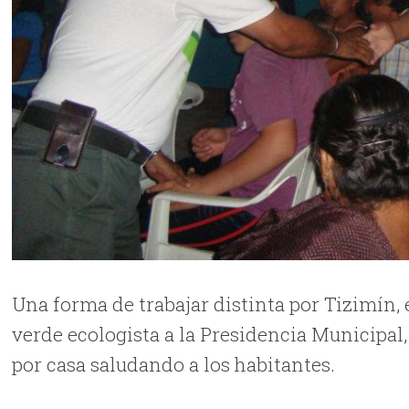
Una forma de trabajar distinta por Tizimín, 
verde ecologista a la Presidencia Municipa
por casa saludando a los habitantes.