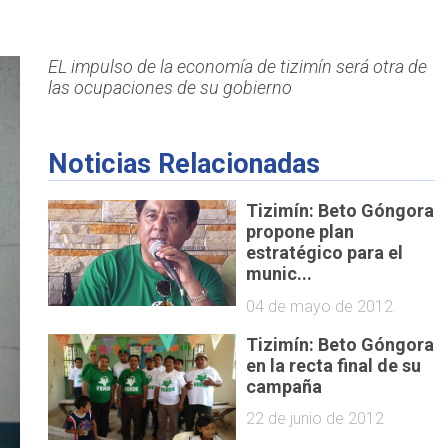
EL impulso de la economía de tizimín será otra de
las ocupaciones de su gobierno
Noticias Relacionadas
Tizimín: Beto Góngora
propone plan
estratégico para el
munic...
04 de mayo de 2012
Tizimín: Beto Góngora
en la recta final de su
campaña
22 de junio de 2012