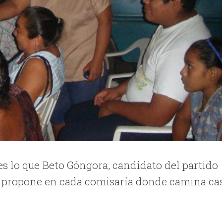
es lo que Beto Góngora, candidato del partido
l, propone en cada comisaría donde camina ca