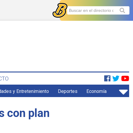
CTO
dades y Entretenimiento
Deportes
Economía
s con plan