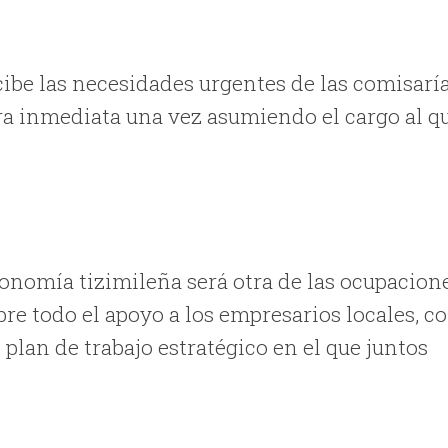
cibe las necesidades urgentes de las comisarí
a inmediata una vez asumiendo el cargo al q
conomía tizimileña será otra de las ocupacion
re todo el apoyo a los empresarios locales, c
plan de trabajo estratégico en el que juntos