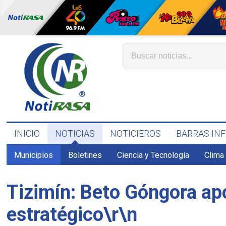
INICIO
NOTICIAS
NOTICIEROS
BARRAS IN
Municipios
Boletines
Ciencia y Tecnología
Clima
Tizimín: Beto Góngora ap
estratégico\r\n