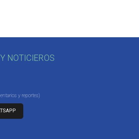
Y NOTICIEROS
ntarios y reportes)
ATSAPP