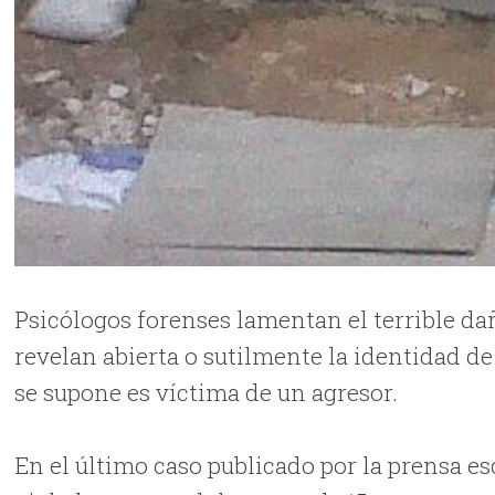
Psicólogos forenses lamentan el terrible d
revelan abierta o sutilmente la identidad d
se supone es víctima de un agresor.
En el último caso publicado por la prensa e