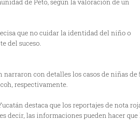
munidad de Peto, según la valoración de un
recisa que no cuidar la identidad del niño o
te del suceso.
narraron con detalles los casos de niñas de 
ecoh, respectivamente.
catán destaca que los reportajes de nota roj
es decir, las informaciones pueden hacer que 