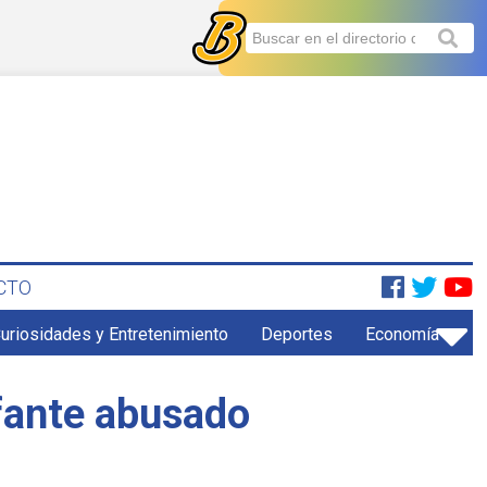
CTO
uriosidades y Entretenimiento
Deportes
Economía
nfante abusado