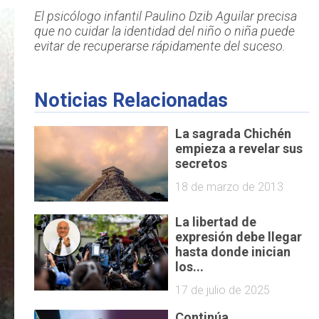
El psicólogo infantil Paulino Dzib Aguilar precisa
que no cuidar la identidad del niño o niña puede
evitar de recuperarse rápidamente del suceso.
Noticias Relacionadas
La sagrada Chichén
empieza a revelar sus
secretos
18 de marzo de 2013
La libertad de
expresión debe llegar
hasta donde inician
los...
17 de julio de 2025
Continúa