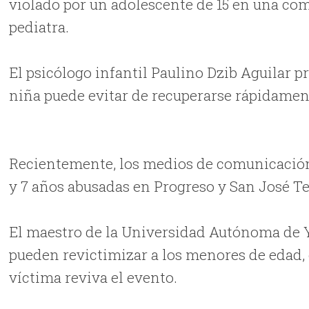
violado por un adolescente de 15 en una co
pediatra.
El psicólogo infantil Paulino Dzib Aguilar p
niña puede evitar de recuperarse rápidamen
Recientemente, los medios de comunicación 
y 7 años abusadas en Progreso y San José T
El maestro de la Universidad Autónoma de Yu
pueden revictimizar a los menores de edad, 
víctima reviva el evento.