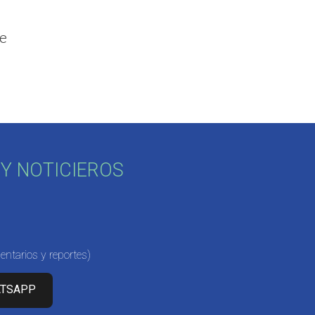
de
Y NOTICIEROS
ntarios y reportes)
ATSAPP