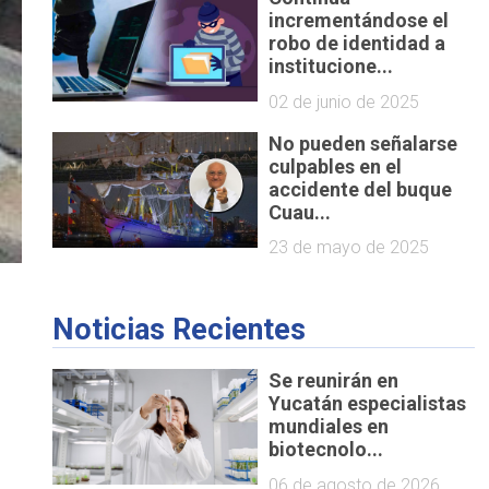
incrementándose el
robo de identidad a
institucione...
02 de junio de 2025
No pueden señalarse
culpables en el
accidente del buque
Cuau...
23 de mayo de 2025
Noticias Recientes
Se reunirán en
Yucatán especialistas
mundiales en
biotecnolo...
06 de agosto de 2026