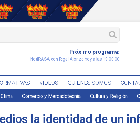
Próximo programa:
NotiRASA con Rigel Alonzo hoy a las 19:00:00
FORMATIVAS
VIDEOS
QUIÉNES SOMOS
CONTA
Clima
Comercio y Mercadotecnia
Cultura y Religión
C
medios la identidad de un i