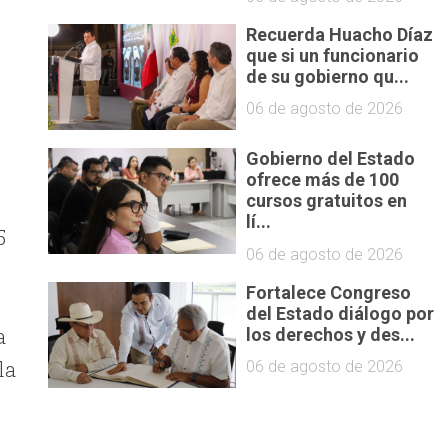
Recuerda Huacho Díaz
que si un funcionario
de su gobierno qu...
06 de agosto de 2026
Gobierno del Estado
ofrece más de 100
cursos gratuitos en
lí...
5
06 de agosto de 2026
Fortalece Congreso
del Estado diálogo por
a
los derechos y des...
la
06 de agosto de 2026