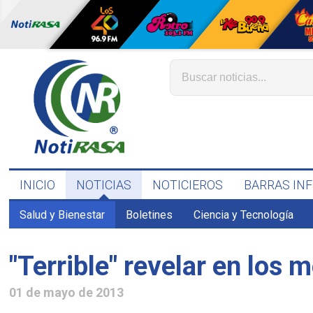
INICIO
NOTICIAS
NOTICIEROS
BARRAS IN
Salud y Bienestar
Boletines
Ciencia y Tecnología
"Terrible" revelar en los 
01 de mayo de 2013