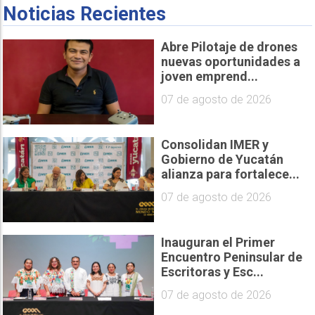
Noticias Recientes
Abre Pilotaje de drones
nuevas oportunidades a
joven emprend...
07 de agosto de 2026
Consolidan IMER y
Gobierno de Yucatán
alianza para fortalece...
07 de agosto de 2026
Inauguran el Primer
Encuentro Peninsular de
Escritoras y Esc...
07 de agosto de 2026