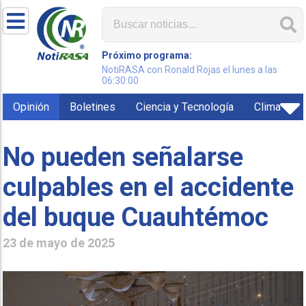
Próximo programa:
NotiRASA con Ronald Rojas el lunes a las
06:30:00
Opinión
Boletines
Ciencia y Tecnología
Clima
No pueden señalarse
culpables en el accidente
del buque Cuauhtémoc
23 de mayo de 2025