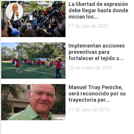
La libertad de expresión
debe llegar hasta donde
inician los...
17 de julio de 2025
Implementan acciones
preventivas para
fortalecer el tejido s...
28 de mayo de 2025
Manuel Triay Peniche,
será reconocido por su
trayectoria per...
11 de junio de 2015