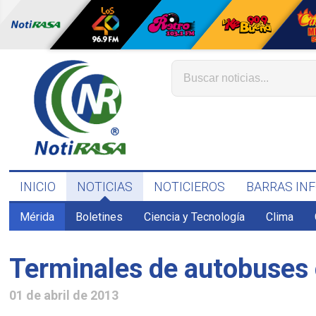
INICIO
NOTICIAS
NOTICIEROS
BARRAS IN
Mérida
Boletines
Ciencia y Tecnología
Clima
Terminales de autobuses 
01 de abril de 2013