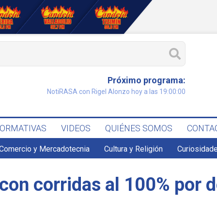
Próximo programa:
NotiRASA con Rigel Alonzo hoy a las 19:00:00
FORMATIVAS
VIDEOS
QUIÉNES SOMOS
CONTA
Comercio y Mercadotecnia
Cultura y Religión
Curiosidade
con corridas al 100% por d