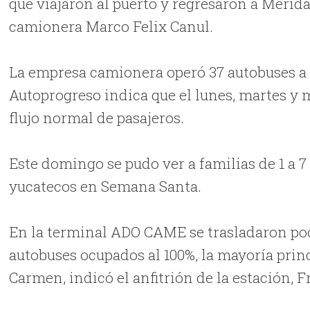
que viajaron al puerto y regresaron a Mérid
camionera Marco Felix Canul.
La empresa camionera operó 37 autobuses a
Autoprogreso indica que el lunes, martes y 
flujo normal de pasajeros.
Este domingo se pudo ver a familias de 1 a 7
yucatecos en Semana Santa.
En la terminal ADO CAME se trasladaron poco
autobuses ocupados al 100%, la mayoría prin
Carmen, indicó el anfitrión de la estación,