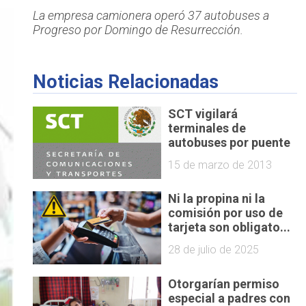
La empresa camionera operó 37 autobuses a
Progreso por Domingo de Resurrección.
Noticias Relacionadas
SCT vigilará
terminales de
autobuses por puente
15 de marzo de 2013
Ni la propina ni la
comisión por uso de
tarjeta son obligato...
28 de julio de 2025
Otorgarían permiso
especial a padres con