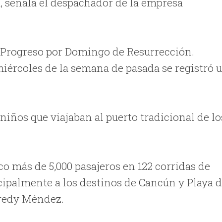
a, señala el despachador de la empresa
 Progreso por Domingo de Resurrección.
miércoles de la semana de pasada se registró 
 niños que viajaban al puerto tradicional de lo
 más de 5,000 pasajeros en 122 corridas de
cipalmente a los destinos de Cancún y Playa d
 Fredy Méndez.